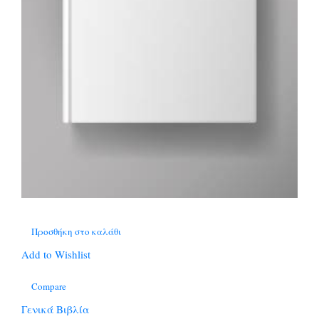
Προσθήκη στο καλάθι
Add to Wishlist
Compare
Γενικά Βιβλία