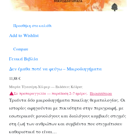
Προσθήκη στο καλάθι
Add to Wishlist
Compare
Γενικά Βιβλία
Δεν έμαθα ποτέ να φεύγω – Μικροδιηγήματα
11,88
€
Μαρία Τζιαούρη-Χίλμερ
—
Εκδόσεις Κέδρος
Σε προπαραγγελία — παράδοση 2–7 ημέρες.
Περισσότερα
Τριάντα δύο μικροδιηγήματα ποικίλης θεματολογίας. Οι
ιστορίες αφηγούνται με πυκνότητα στην περιγραφή, με
εσωτερικούς μονολόγους και διαλόγους κομβικές στιγμές
στη ζωή των ανθρώπων και συμβάντα που στιγμάτισαν
καθοριστικά το είναι…