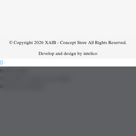
© Copyright 2026
XAIB - Concept Store
All Rights Reserved.
Develop and design by intelico
Product added!
The product is already in the wishlist!
Removed from Wishlist