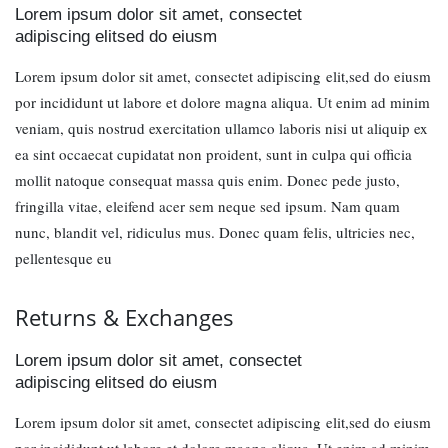
Lorem ipsum dolor sit amet, consectet
adipiscing elitsed do eiusm
Lorem ipsum dolor sit amet, consectet adipiscing elit,sed do eiusm
por incididunt ut labore et dolore magna aliqua. Ut enim ad minim
veniam, quis nostrud exercitation ullamco laboris nisi ut aliquip ex
ea sint occaecat cupidatat non proident, sunt in culpa qui officia
mollit natoque consequat massa quis enim. Donec pede justo,
fringilla vitae, eleifend acer sem neque sed ipsum. Nam quam
nunc, blandit vel, ridiculus mus. Donec quam felis, ultricies nec,
pellentesque eu
Returns & Exchanges
Lorem ipsum dolor sit amet, consectet
adipiscing elitsed do eiusm
Lorem ipsum dolor sit amet, consectet adipiscing elit,sed do eiusm
por incididunt ut labore et dolore magna aliqua. Ut enim ad minim