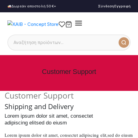
Δωρεάν αποστολή 50€+
Σύνδεση
Εγγραφή
Customer Support
Customer Support
Shipping and Delivery
Lorem ipsum dolor sit amet, consectet
adipiscing elitsed do eiusm
Lorem ipsum dolor sit amet, consectet adipiscing elit,sed do eiusm