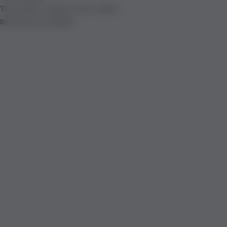
The product is already in the wishlist!
Removed from Wishlist