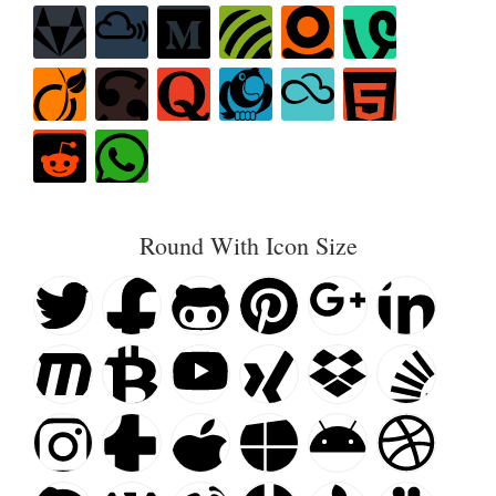
Round With Icon Size