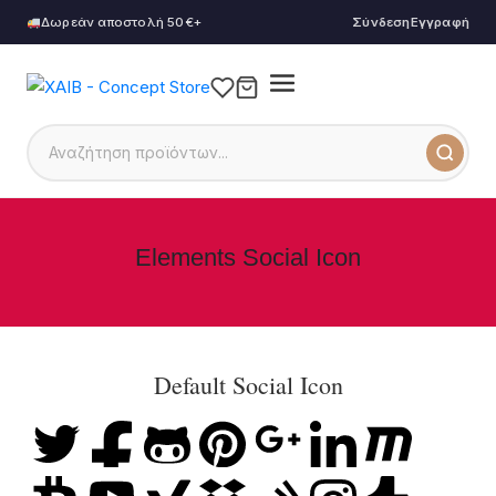
Δωρεάν αποστολή 50€+
Σύνδεση
Εγγραφή
Elements Social Icon
Default Social Icon