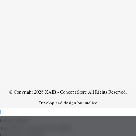
© Copyright 2026
XAIB - Concept Store
All Rights Reserved.
Develop and design by intelico
Product added!
The product is already in the wishlist!
Removed from Wishlist