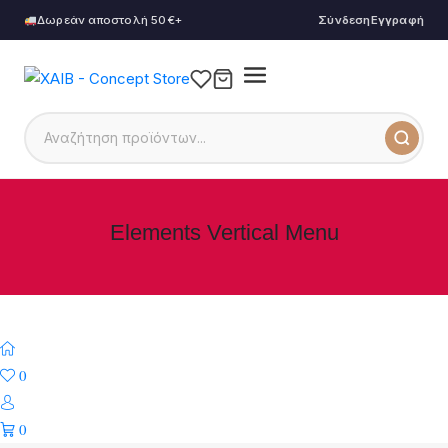
Δωρεάν αποστολή 50€+
Σύνδεση
Εγγραφή
Elements Vertical Menu
0
0