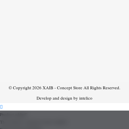
© Copyright 2026
XAIB - Concept Store
All Rights Reserved.
Develop and design by intelico
Product added!
The product is already in the wishlist!