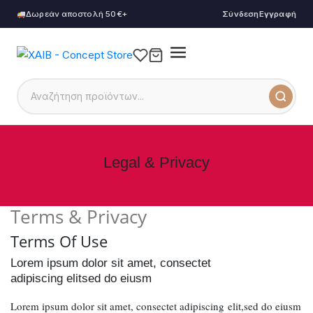
Δωρεάν αποστολή 50€+
Σύνδεση
Εγγραφή
Legal & Privacy
Terms & Privacy
Terms Of Use
Lorem ipsum dolor sit amet, consectet
adipiscing elitsed do eiusm
Lorem ipsum dolor sit amet, consectet adipiscing elit,sed do eiusm