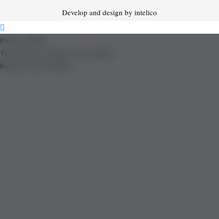
Develop and design by intelico
Product added!
The product is already in the wishlist!
Removed from Wishlist