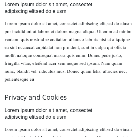
Lorem ipsum dolor sit amet, consectet
adipiscing elitsed do eiusm
Lorem ipsum dolor sit amet, consectet adipiscing elit,sed do eiusm
por incididunt ut labore et dolore magna aliqua. Ut enim ad minim
veniam, quis nostrud exercitation ullamco laboris nisi ut aliquip ex
ea sint occaecat cupidatat non proident, sunt in culpa qui officia
mollit natoque consequat massa quis enim. Donec pede justo,
fringilla vitae, eleifend acer sem neque sed ipsum. Nam quam
nunc, blandit vel, ridiculus mus. Donec quam felis, ultricies nec,
pellentesque eu
Privacy and Cookies
Lorem ipsum dolor sit amet, consectet
adipiscing elitsed do eiusm
Lorem ipsum dolor sit amet, consectet adipiscing elit,sed do eiusm
por incididunt ut labore et dolore magna aliqua. Ut enim ad minim