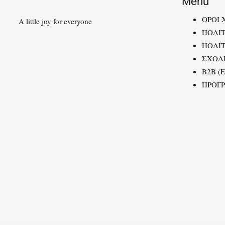
Menu
ΟΡΟΙ 
A little joy for everyone
ΠΟΛΙ
ΠΟΛΙΤ
ΣΧΟΛ
B2B (
ΠΡΟΓ