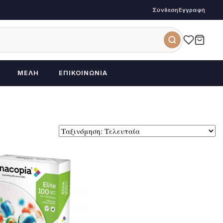
Σύνδεση
Εγγραφή
ΜΈΛΗ
ΕΠΙΚΟΙΝΩΝΊΑ