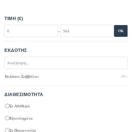
ΤΙΜΉ (€)
–
OK
ΕΚΔΌΤΗΣ
Εκδόσεις Σαββάλας
(81)
ΔΙΑΘΕΣΙΜΌΤΗΤΑ
Σε Απόθεμα
Εξαντλημένο
Σε Παραγγελία