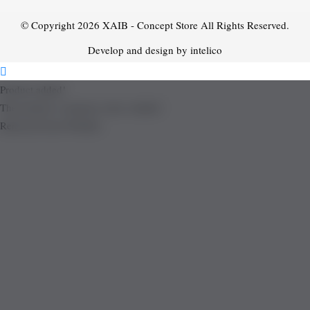
© Copyright 2026
XAIB - Concept Store
All Rights Reserved.
Develop and design by intelico
Product added!
The product is already in the wishlist!
Removed from Wishlist