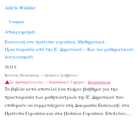
Add to Wishlist
Compare
Αποκρυφισμός
Εισαγωγή στα πρότυπα γυμνάσια: Μαθηματικά –
Προετοιμασία από την Ε΄ Δημοτικού – Και για μαθηματικούς
διαγωνισμούς
19,33
€
Βασίλης Παπαδάκης
—
Εκδόσεις Σαββάλας
Σε προπαραγγελία — παράδοση 2–7 ημέρες.
Περισσότερα
Το βιβλίο αυτό αποτελεί ένα πλήρες βοήθημα για την
προετοιμασία των μαθητών/τριών της Ε΄ Δημοτικού που
επιθυμούν να συμμετάσχουν στη Δοκιμασία Εισαγωγής στα
Πρότυπα Γυμνάσια και στα Ωνάσεια Γυμνάσια. Επιπλέον,…