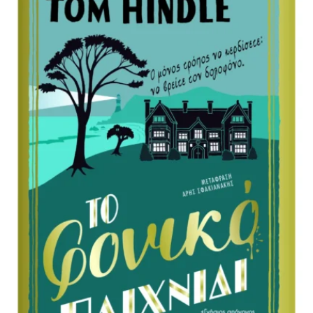
12,96 €.