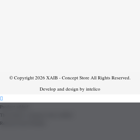
© Copyright 2026
XAIB - Concept Store
All Rights Reserved.
Develop and design by intelico
Product added!
The product is already in the wishlist!
Removed from Wishlist