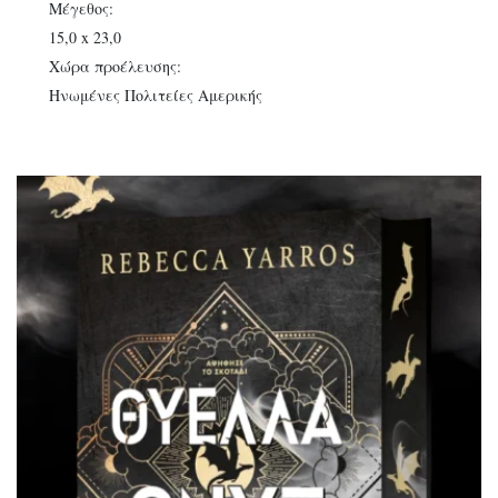
Μέγεθος:
15,0 x 23,0
Χώρα προέλευσης:
Ηνωμένες Πολιτείες Αμερικής