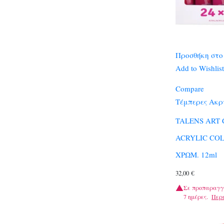
Προσθήκη στο
Add to Wishlist
Compare
Τέμπερες Ακρ
TALENS ART
ACRYLIC COL
ΧΡΩΜ. 12ml
32,00
€
Σε προπαραγγ
7 ημέρες.
Περ