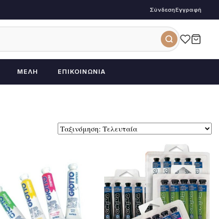
Σύνδεση
Εγγραφή
ΜΈΛΗ
ΕΠΙΚΟΙΝΩΝΊΑ