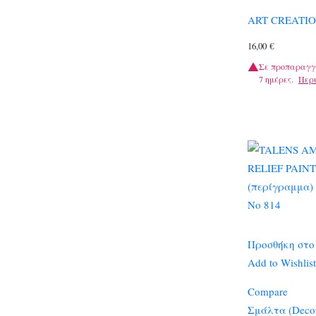
ART CREATIO
16,00
€
Σε προπαραγγ
7 ημέρες.
Περ
Προσθήκη στο
Add to Wishlist
Compare
Σμάλτα (Decor