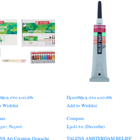
ήκη στο καλάθι
Προσθήκη στο καλάθι
 Wishlist
Add to Wishlist
are
Compare
ρες Νερού
Σμάλτα (Decorfin)
S Art Creation Gouache
TALENS AMSTERDAM RELIEF