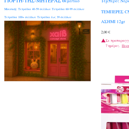
ΓΙΟΡΤΗ-ΤΗΣ-ΜΗΤΕΡΑΣ
Τέμπερες Νερ
Θεματικό
Μουσικής
Τετράδια 40-59 σελίδων
Τετράδια 60-99 σελίδων
ΤΕΜΠΕΡΕΣ C
Τετράδια 100+ σελίδων
Τετράδια έως 39 σελίδων
ΑΣΗΜΙ 12gr
2,00
€
Σε προπαραγγ
7 ημέρες.
Περ