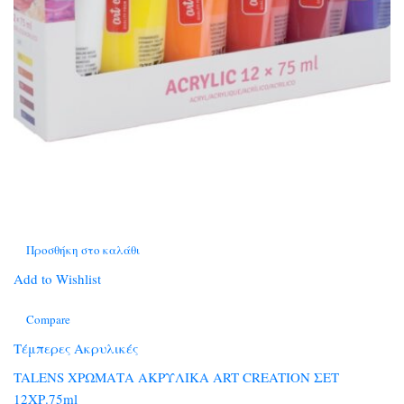
Προσθήκη στο καλάθι
Add to Wishlist
Compare
Τέμπερες Ακρυλικές
TALENS ΧΡΩΜΑΤΑ ΑΚΡΥΛΙΚΑ ART CREATION ΣΕΤ
12ΧΡ.75ml