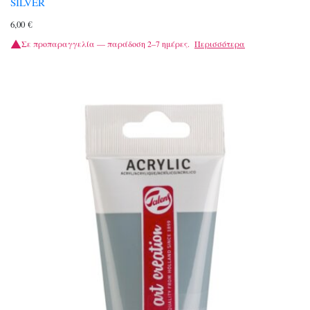
SILVER
6,00
€
Σε προπαραγγελία — παράδοση 2–7 ημέρες.
Περισσότερα