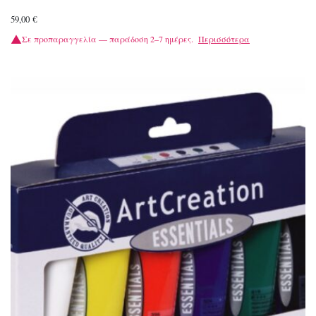
59,00
€
Σε προπαραγγελία — παράδοση 2–7 ημέρες.
Περισσότερα