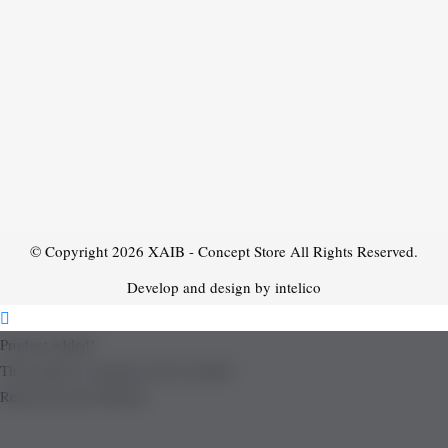
© Copyright 2026
XAIB - Concept Store
All Rights Reserved.
Develop and design by intelico
Product added!
The product is already in the wishlist!
Removed from Wishlist