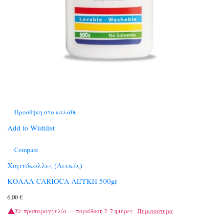
Προσθήκη στο καλάθι
Add to Wishlist
Compare
Χαρτόκολλες (Λευκές)
ΚΟΛΛΑ CARIOCA ΛΕΥΚΗ 500gr
6,00
€
Σε προπαραγγελία — παράδοση 2–7 ημέρες.
Περισσότερα