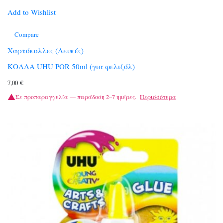
Add to Wishlist
Compare
Χαρτόκολλες (Λευκές)
ΚΟΛΛΑ UHU POR 50ml (για φελιζόλ)
7,00
€
Σε προπαραγγελία — παράδοση 2–7 ημέρες.
Περισσότερα