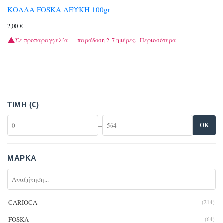
ΚΟΛΛΑ FOSKA ΛΕΥΚΗ 100gr
2,00
€
Σε προπαραγγελία — παράδοση 2–7 ημέρες.
Περισσότερα
ΤΙΜΉ (€)
–
OK
ΜΆΡΚΑ
CARIOCA
(214)
FOSKA
(64)