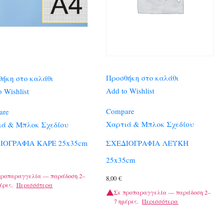
Προσθήκη στο καλάθι
ήκη στο καλάθι
Add to Wishlist
 Wishlist
Compare
are
Χαρτιά & Μπλοκ Σχεδίου
ιά & Μπλοκ Σχεδίου
ΣΧΕΔΙΟΓΡΑΦΙΑ ΛΕΥΚΗ
ΙΟΓΡΑΦΙΑ ΚΑΡΕ 25x35cm
25x35cm
προπαραγγελία — παράδοση 2–
8,00
€
έρες.
Περισσότερα
Σε προπαραγγελία — παράδοση 2–
7 ημέρες.
Περισσότερα