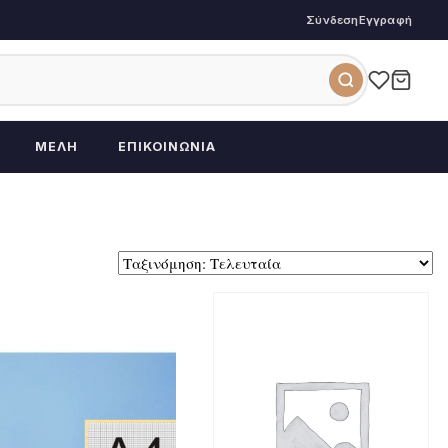
Σύνδεση
Εγγραφή
ΜΈΛΗ
ΕΠΙΚΟΙΝΩΝΊΑ