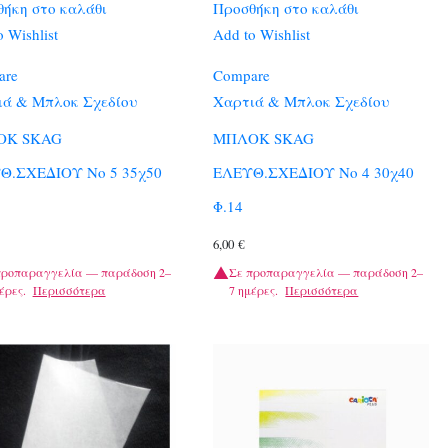
ήκη στο καλάθι
Προσθήκη στο καλάθι
 Wishlist
Add to Wishlist
are
Compare
ιά & Μπλοκ Σχεδίου
Χαρτιά & Μπλοκ Σχεδίου
ΟΚ SKAG
ΜΠΛΟΚ SKAG
Θ.ΣΧΕΔΙΟΥ Νο 5 35χ50
ΕΛΕΥΘ.ΣΧΕΔΙΟΥ Νο 4 30χ40
Φ.14
6,00
€
προπαραγγελία — παράδοση 2–
Σε προπαραγγελία — παράδοση 2–
έρες.
Περισσότερα
7 ημέρες.
Περισσότερα