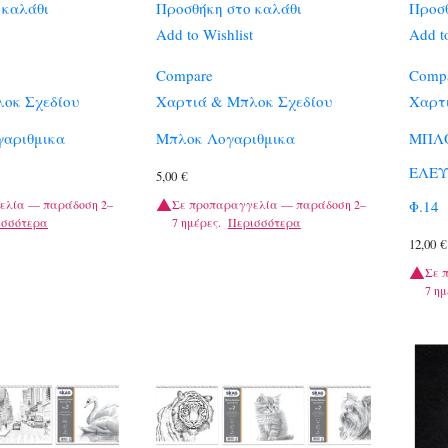
 καλάθι
Προσθήκη στο καλάθι
Προσθ
Add to Wishlist
Add to
Compare
Comp
οκ Σχεδίου
Χαρτιά & Μπλοκ Σχεδίου
Χαρτ
γαριθμικα
Μπλοκ Λογαριθμικα
ΜΠΛ
ΕΛΕΥ
5,00
€
ελία — παράδοση 2–
Σε προπαραγγελία — παράδοση 2–
Φ.14
ισσότερα
7 ημέρες.
Περισσότερα
12,00
€
Σε 
7 ημ