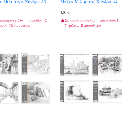
κ Μιλιμετρε Χονδρο Α3
Μπλοκ Μιλιμετρε Χονδρο Α4
4,00
€
προπαραγγελία — παράδοση 2–
Σε προπαραγγελία — παράδοση 2–
έρες.
Περισσότερα
7 ημέρες.
Περισσότερα