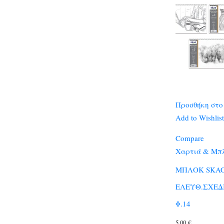
Προσθήκη στο
Add to Wishlist
Compare
Χαρτιά & Μπλ
ΜΠΛΟΚ SKA
ΕΛΕΥΘ.ΣΧΕΔΙ
Φ.14
5,00
€