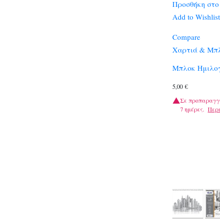
Προσθήκη στο
Add to Wishlist
Compare
Χαρτιά & Μπλ
Μπλοκ Ημιλο
5,00
€
Σε προπαραγγ
7 ημέρες.
Περ