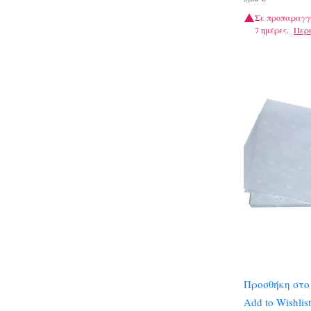
Σε προπαραγγ
7 ημέρες.
Περ
Προσθήκη στο
Add to Wishlist