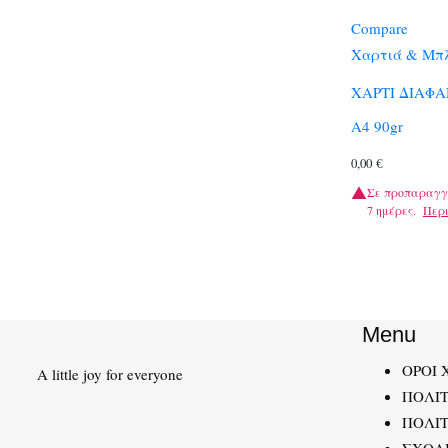
Compare
Χαρτιά & Μπλ
ΧΑΡΤΙ ΔΙΑΦ
Α4 90gr
0,00
€
Σε προπαραγγ
7 ημέρες.
Περ
Menu
ΟΡΟΙ 
A little joy for everyone
ΠΟΛΙ
ΠΟΛΙΤ