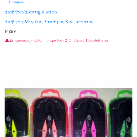
Compare
Διαβήτες/Διαστημόμετρα
Διαβητης Μεγαλος Σταθερος Χρωματιστος
10,00
€
Σε προπαραγγελία — παράδοση 2–7 ημέρες.
Περισσότερα