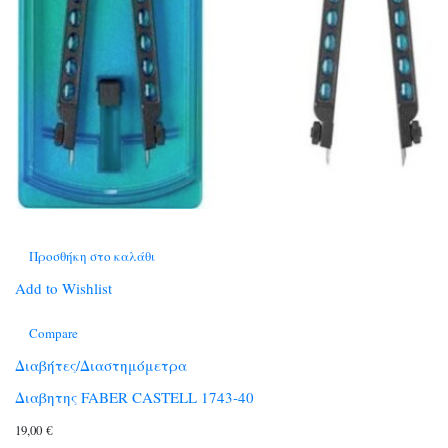
Προσθήκη στο καλάθι
Add to Wishlist
Compare
Διαβήτες/Διαστημόμετρα
Διαβητης FABER CASTELL 1743-40
19,00
€