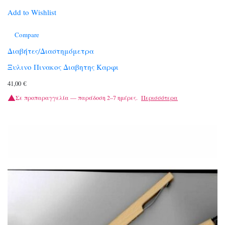
Add to Wishlist
Compare
Διαβήτες/Διαστημόμετρα
Ξυλινο Πινακος Διαβητης Καρφι
41,00
€
Σε προπαραγγελία — παράδοση 2–7 ημέρες.
Περισσότερα