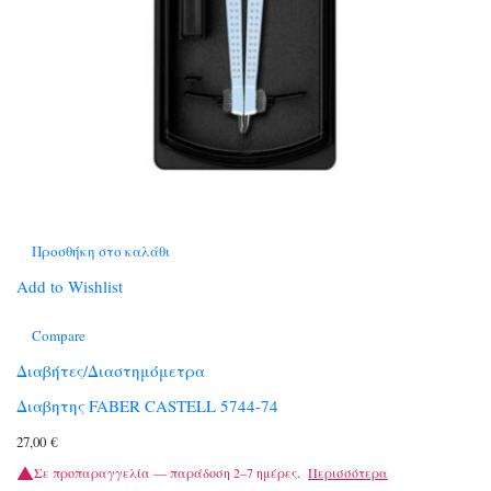
Προσθήκη στο καλάθι
Add to Wishlist
Compare
Διαβήτες/Διαστημόμετρα
Διαβητης FABER CASTELL 5744-74
27,00
€
Σε προπαραγγελία — παράδοση 2–7 ημέρες.
Περισσότερα