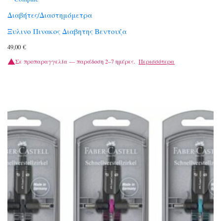
Διαβήτες/Διαστημόμετρα
Ξυλινο Πινακος Διαβητης Βεντουζα
49,00
€
Σε προπαραγγελία — παράδοση 2–7 ημέρες.
Περισσότερα