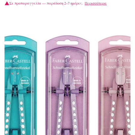
Σε προπαραγγελία — παράδοση 2–7 ημέρες.
Περισσότερα