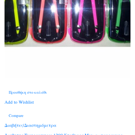
Προσθήκη στο καλάθι
Add to Wishlist
Compare
Διαβήτες/Διαστημόμετρα
Διαβητης Tecnocompass 1200 Σταθερος Μεγ.φωσφορουχος