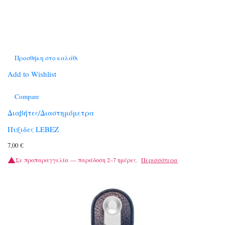
Προσθήκη στο καλάθι
Add to Wishlist
Compare
Διαβήτες/Διαστημόμετρα
Πυξιδες LEBEZ
7,00
€
Σε προπαραγγελία — παράδοση 2–7 ημέρες.
Περισσότερα