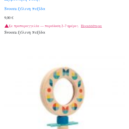
Svoora ξύλινη πυξίδα
9,00
€
Σε προπαραγγελία — παράδοση 2–7 ημέρες.
Περισσότερα
Svoora ξύλινη πυξίδα