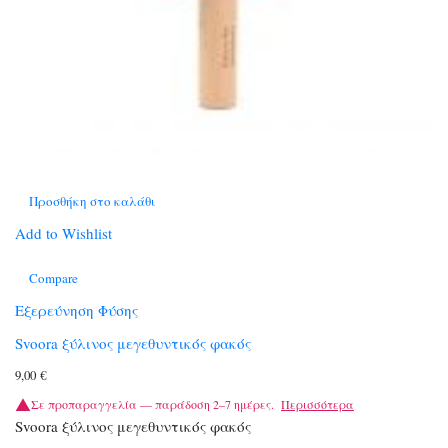
Προσθήκη στο καλάθι
Add to Wishlist
Compare
Εξερεύνηση Φύσης
Svoora ξύλινος μεγεθυντικός φακός
9,00
€
Σε προπαραγγελία — παράδοση 2–7 ημέρες.
Περισσότερα
Svoora ξύλινος μεγεθυντικός φακός