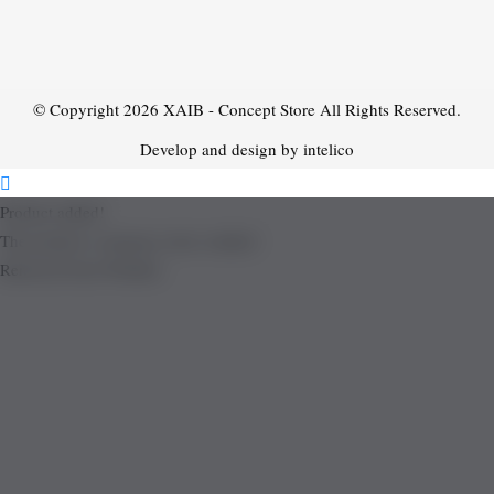
© Copyright 2026
XAIB - Concept Store
All Rights Reserved.
Develop and design by intelico
Product added!
The product is already in the wishlist!
Removed from Wishlist