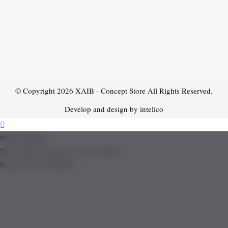
© Copyright 2026
XAIB - Concept Store
All Rights Reserved.
Develop and design by intelico
Product added!
The product is already in the wishlist!
Removed from Wishlist