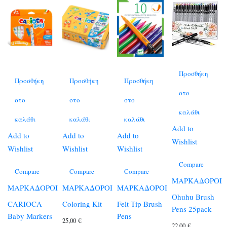
Προσθήκη
Προσθήκη
Προσθήκη
Προσθήκη
στο
στο
στο
στο
καλάθι
καλάθι
καλάθι
καλάθι
Add to
Add to
Add to
Add to
Wishlist
Wishlist
Wishlist
Wishlist
Compare
Compare
Compare
Compare
ΜΑΡΚΑΔΟΡΟΙ
ΜΑΡΚΑΔΟΡΟΙ
ΜΑΡΚΑΔΟΡΟΙ
ΜΑΡΚΑΔΟΡΟΙ
Ohuhu Brush
CARIOCA
Coloring Kit
Felt Tip Brush
Pens 25pack
Baby Markers
Pens
25,00
€
22,00
€