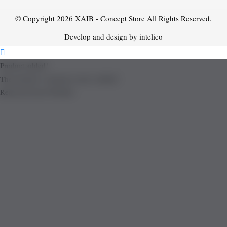
© Copyright 2026
XAIB - Concept Store
All Rights Reserved.
Develop and design by intelico
Product added!
The product is already in the wishlist!
Removed from Wishlist