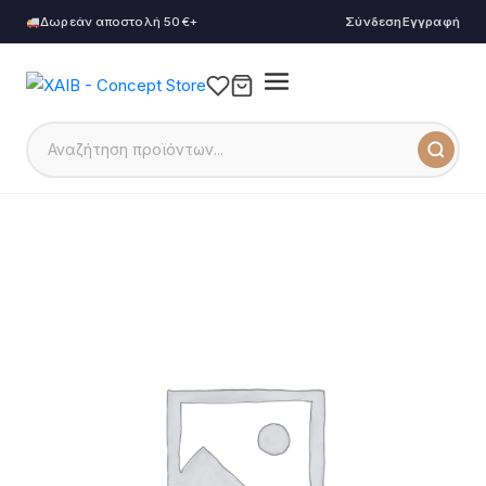
Δωρεάν αποστολή 50€+
Σύνδεση
Εγγραφή