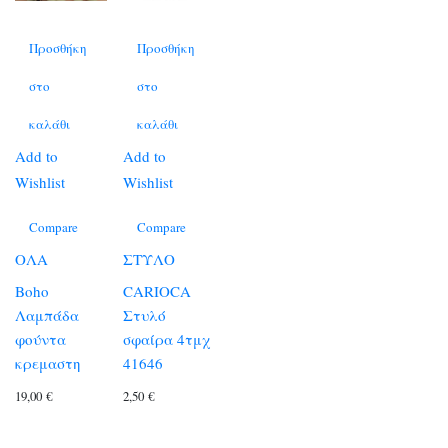
Προσθήκη
Προσθήκη
στο
στο
καλάθι
καλάθι
Add to
Add to
Wishlist
Wishlist
Compare
Compare
ΟΛΑ
ΣΤΥΛΟ
Boho
CARIOCA
Λαμπάδα
Στυλό
φούντα
σφαίρα 4τμχ
κρεμαστη
41646
19,00
€
2,50
€