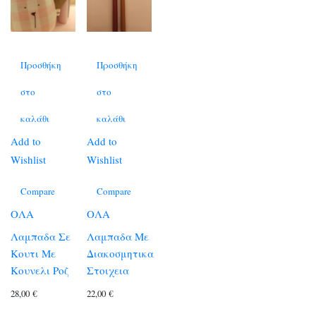
Προσθήκη
Προσθήκη
στο
στο
καλάθι
καλάθι
Add to
Add to
Wishlist
Wishlist
Compare
Compare
ΟΛΑ
ΟΛΑ
Λαμπαδα Σε
Λαμπαδα Με
Κουτι Με
Διακοσμητικα
Κουνελι Ροζ
Στοιχεια
28,00
€
22,00
€