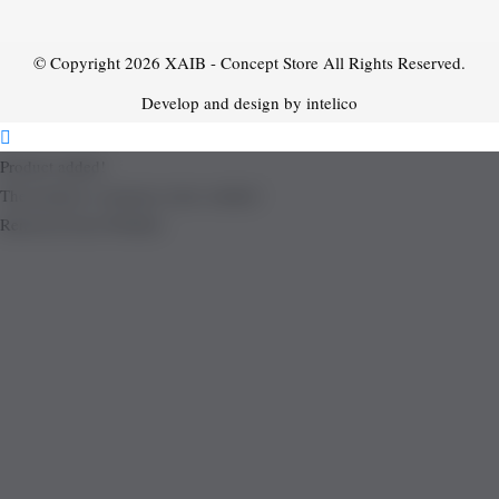
© Copyright 2026
XAIB - Concept Store
All Rights Reserved.
Develop and design by intelico
Product added!
The product is already in the wishlist!
Removed from Wishlist