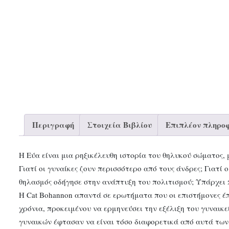
Περιγραφή
Στοιχεία Βιβλίου
Επιπλέον πληροφ
H Εύα είναι μια ρηξικέλευθη ιστορία του θηλυκού σώματος, 
Γιατί οι γυναίκες ζουν περισσότερο από τους άνδρες; Γιατί
θηλασμός οδήγησε στην ανάπτυξη του πολιτισμού; Υπάρχει 
H Cat Bohannon απαντά σε ερωτήματα που οι επιστήμονες έπ
χρόνια, προκειμένου να ερμηνεύσει την εξέλιξη του γυναικ
γυναικών έφτασαν να είναι τόσο διαφορετικά από αυτά των α