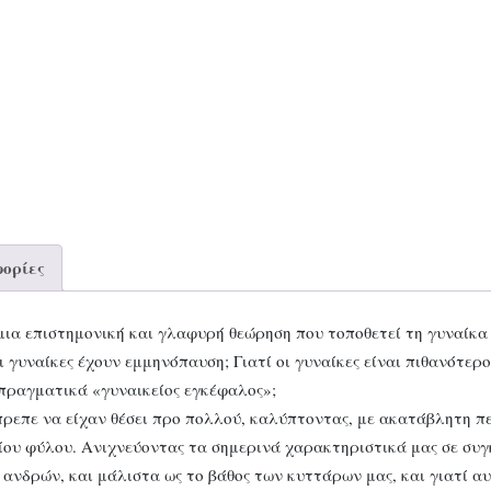
ορίες
μια επιστημονική και γλαφυρή θεώρηση που τοποθετεί τη γυναίκα σ
 οι γυναίκες έχουν εμμηνόπαυση; Γιατί οι γυναίκες είναι πιθανότ
πραγματικά «γυναικείος εγκέφαλος»;
ρεπε να είχαν θέσει προ πολλού, καλύπτοντας, με ακατάβλητη πε
είου φύλου. Ανιχνεύοντας τα σημερινά χαρακτηριστικά μας σε συ
νδρών, και μάλιστα ως το βάθος των κυττάρων μας, και γιατί αυτ