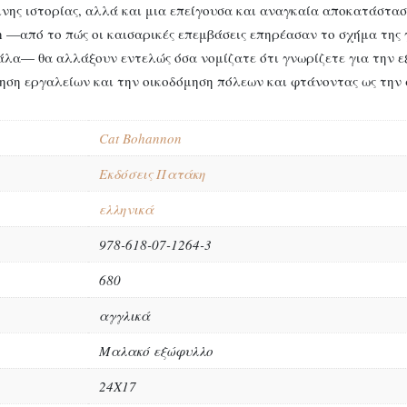
νης ιστορίας, αλλά και μια επείγουσα και αναγκαία αποκατάστασ
—από το πώς οι καισαρικές επεμβάσεις επηρέασαν το σχήμα της γ
άλα— θα αλλάξουν εντελώς όσα νομίζατε ότι γνωρίζετε για την ε
νόηση εργαλείων και την οικοδόμηση πόλεων και φτάνοντας ως την
Cat Bohannon
Εκδόσεις Πατάκη
ελληνικά
978-618-07-1264-3
680
αγγλικά
Μαλακό εξώφυλλο
24Χ17