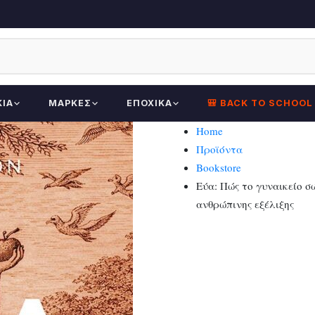
ΚΊΑ
ΜΆΡΚΕΣ
ΕΠΟΧΙΚΆ
🎒 BACK TO SCHOOL
Home
Προϊόντα
Bookstore
Εύα: Πώς το γυναικείο 
ανθρώπινης εξέλιξης