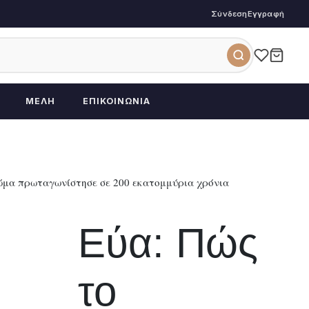
Σύνδεση
Εγγραφή
ΜΈΛΗ
ΕΠΙΚΟΙΝΩΝΊΑ
σώμα πρωταγωνίστησε σε 200 εκατομμύρια χρόνια
Εύα: Πώς
το