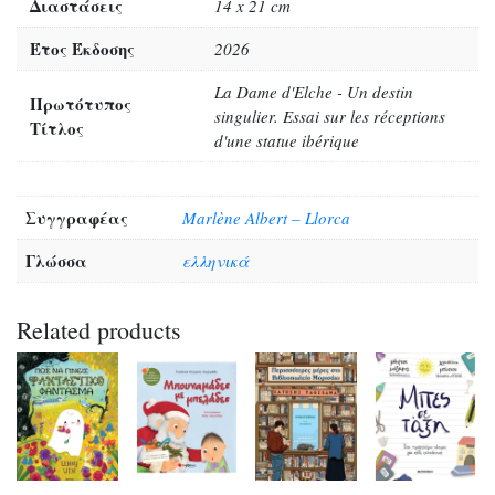
Διαστάσεις
14 x 21 cm
Έτος Έκδοσης
2026
La Dame d'Elche - Un destin
Πρωτότυπος
singulier. Essai sur les réceptions
Τίτλος
d'une statue ibérique
Συγγραφέας
Marlène Albert – Llorca
Γλώσσα
ελληνικά
Related products