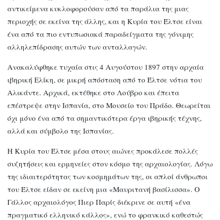
αντικείμενα κυκλοφορούσαν από τα παράλια της μιας
περιοχής σε εκείνα της άλλης, και η Κυρία του Έλτσε είναι
ένα από τα πιο εντυπωσιακά παραδείγματα της γόνιμης
αλληλεπίδρασης αυτών των ανταλλαγών.
Ανακαλύφθηκε τυχαία στις 4 Αυγούστου 1897 στην αρχαία
ιβηρική Ελίκη, σε μικρή απόσταση από το Έλτσε νότια του
Αλικάντε. Αρχικά, εκτέθηκε στο Λούβρο και έπειτα
επέστρεψε στην Ισπανία, στο Μουσείο του Πράδο. Θεωρείται
όχι μόνο ένα από τα σημαντικότερα έργα ιβηρικής τέχνης,
αλλά και σύμβολο της Ισπανίας.
Η Κυρία του Έλτσε μέσα στους αιώνες προκάλεσε πολλές
συζητήσεις και ερμηνείες στον κόσμο της αρχαιολογίας. Λόγω
της ιδιαιτερότητας των κοσμημάτων της, οι απλοί άνθρωποι
του Έλτσε είδαν σε εκείνη μια «Μαυριτανή βασίλισσα». Ο
Γάλλος αρχαιολόγος Πιερ Παρίς διέκρινε σε αυτή «ένα
πραγματικό ελληνικό κάλλος», ενώ το φρανκικό καθεστώς