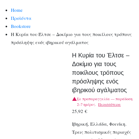
Home
Προϊόντα
Bookstore
Η Κυρία του Έλτσε – Δοκίμιο για τους ποικίλους τρόπους
πρόσληψης ενός ιβηρικού αγάλματος
Η Κυρία του Έλτσε –
Δοκίμιο για τους
ποικίλους τρόπους
πρόσληψης ενός
ιβηρικού αγάλματος
Σε προπαραγγελία — παράδοση
2–7 ημέρες.
Περισσότερα
25,92
€
Ιβηρική, Ελλάδα, Φοινίκη.
Τρεις πολιτισμικές περιοχές