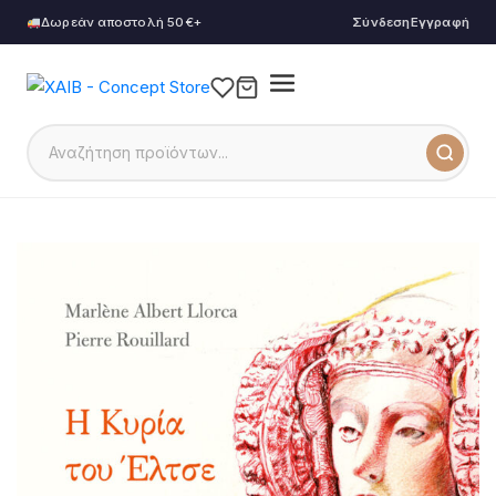
Δωρεάν αποστολή 50€+
Σύνδεση
Εγγραφή