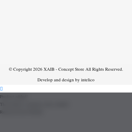
© Copyright 2026
XAIB - Concept Store
All Rights Reserved.
Develop and design by intelico
Product added!
The product is already in the wishlist!
Removed from Wishlist