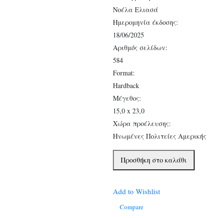
Νοέλα Ελιασά
Ημερομηνία έκδοσης:
18/06/2025
Αριθμός σελίδων:
584
Format:
Hardback
Μέγεθος:
15,0 x 23,0
Χώρα προέλευσης:
Ηνωμένες Πολιτείες Αμερικής
Τέταρτη
Προσθήκη στο καλάθι
Πτέρυγα
Deluxe
Add to Wishlist
ποσότητα
Compare