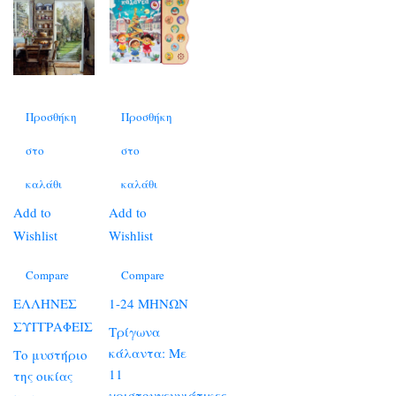
Προσθήκη
Προσθήκη
στο
στο
καλάθι
καλάθι
Add to
Add to
Wishlist
Wishlist
Compare
Compare
ΕΛΛΗΝΕΣ
1-24 ΜΗΝΩΝ
ΣΥΓΓΡΑΦΕΙΣ
Τρίγωνα
κάλαντα: Με
Το μυστήριο
11
της οικίας
χριστουγεννιάτικες