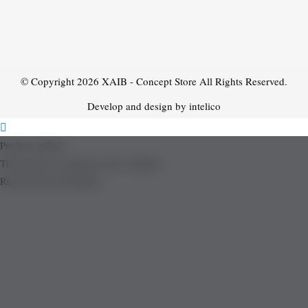
© Copyright 2026
XAIB - Concept Store
All Rights Reserved.
Develop and design by intelico
Product added!
The product is already in the wishlist!
Removed from Wishlist