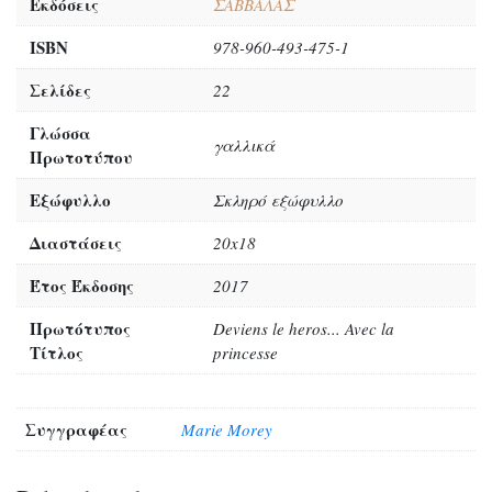
Εκδόσεις
ΣΑΒΒΑΛΑΣ
ISBN
978-960-493-475-1
Σελίδες
22
Γλώσσα
γαλλικά
Πρωτοτύπου
Εξώφυλλο
Σκληρό εξώφυλλο
Διαστάσεις
20x18
Έτος Έκδοσης
2017
Πρωτότυπος
Deviens le heros... Avec la
Τίτλος
princesse
Συγγραφέας
Marie Morey