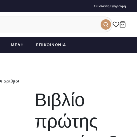
Σύνδεση
Εγγραφή
ΜΈΛΗ
ΕΠΙΚΟΙΝΩΝΊΑ
ι αριθμοί
Βιβλίο
πρώτης