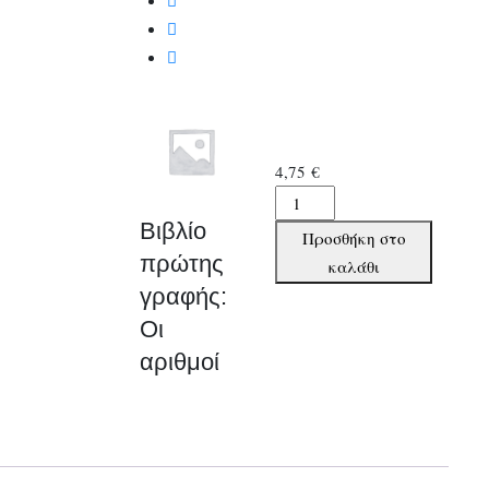
4,75
€
Βιβλίο
πρώτης
Βιβλίο
Προσθήκη στο
γραφής:
πρώτης
καλάθι
Οι
γραφής:
αριθμοί
Οι
ποσότητα
αριθμοί