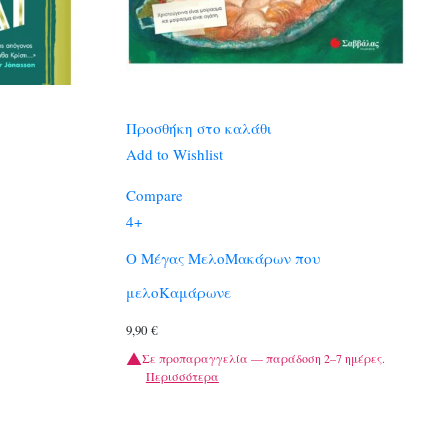
Προσθήκη στο καλάθι
Add to Wishlist
Compare
4+
Ο Μέγας ΜελοΜακάρων που
μελοΚαμάρωνε
9,90
€
Σε προπαραγγελία — παράδοση 2–7 ημέρες.
Περισσότερα