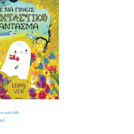
το καλάθι
ist