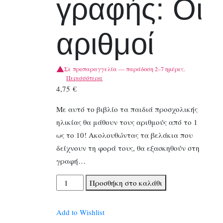
γραφής: Οι
αριθμοί
Σε προπαραγγελία — παράδοση 2–7 ημέρες.
Περισσότερα
4,75
€
Με αυτό το βιβλίο τα παιδιά προσχολικής
ηλικίας θα μάθουν τους αριθμούς από το 1
ως το 10! Ακολουθώντας τα βελάκια που
δείχνουν τη φορά τους, θα εξασκηθούν στη
γραφή…
Βιβλίο
Προσθήκη στο καλάθι
πρώτης
γραφής:
Add to Wishlist
Οι