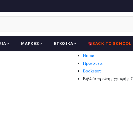
ΚΊΑ
ΜΆΡΚΕΣ
ΕΠΟΧΙΚΆ
BACK TO SCHOOL
Home
Προϊόντα
Bookstore
Βιβλίο πρώτης γραφής: Ο