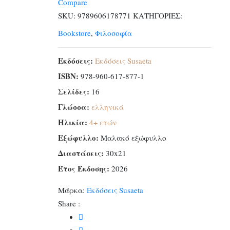
Compare
αριθμοί
SKU:
9789606178771
ΚΑΤΗΓΟΡΙΕΣ:
ποσότητα
Bookstore
,
Φιλοσοφία
Εκδόσεις:
Εκδόσεις Susaeta
ISBN:
978-960-617-877-1
Σελίδες:
16
Γλώσσα:
ελληνικά
Ηλικία:
4+ ετών
Εξώφυλλο:
Μαλακό εξώφυλλο
Διαστάσεις:
30x21
Έτος Έκδοσης:
2026
Μάρκα:
Εκδόσεις Susaeta
Share :