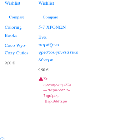
Wishlist
Wishlist
Compare
Compare
Coloring
5-7 ΧΡΟΝΩΝ
Books
Ένα
παράξενο
Coco Wyo-
χριστουγεννιάτικο
Cozy Cuties
δέντρο
9,00
€
9,90
€
Σε
προπαραγγελία
— παράδοση 2–
7 ημέρες.
Περισσότερα