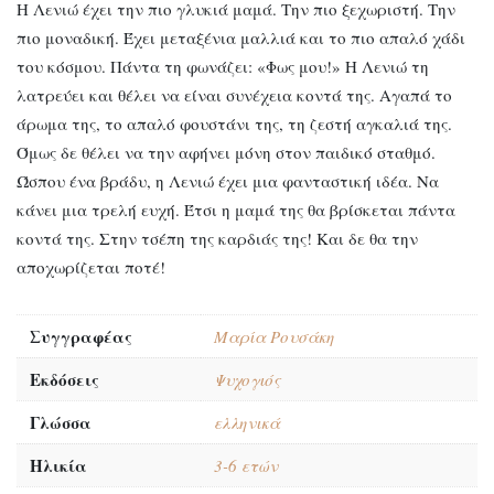
Η Λενιώ έχει την πιο γλυκιά μαμά. Την πιο ξεχωριστή. Την
πιο μοναδική. Έχει μεταξένια μαλλιά και το πιο απαλό χάδι
του κόσμου. Πάντα τη φωνάζει: «Φως μου!» Η Λενιώ τη
λατρεύει και θέλει να είναι συνέχεια κοντά της. Αγαπά το
άρωμα της, το απαλό φουστάνι της, τη ζεστή αγκαλιά της.
Όμως δε θέλει να την αφήνει μόνη στον παιδικό σταθμό.
Ώσπου ένα βράδυ, η Λενιώ έχει μια φανταστική ιδέα. Να
κάνει μια τρελή ευχή. Έτσι η μαμά της θα βρίσκεται πάντα
κοντά της. Στην τσέπη της καρδιάς της! Και δε θα την
αποχωρίζεται ποτέ!
Συγγραφέας
Μαρία Ρουσάκη
Εκδόσεις
Ψυχογιός
Γλώσσα
ελληνικά
Ηλικία
3-6 ετών