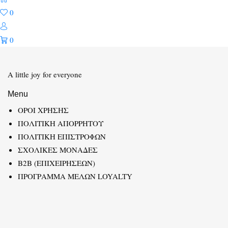
0
0
A little joy for everyone
Menu
ΟΡΟΙ ΧΡΗΣΗΣ
ΠΟΛΙΤΙΚΗ ΑΠΟΡΡΗΤΟΥ
ΠΟΛΙΤΙΚΗ ΕΠΙΣΤΡΟΦΩΝ
ΣΧΟΛΙΚΕΣ ΜΟΝΑΔΕΣ
B2B (ΕΠΙΧΕΙΡΗΣΕΩΝ)
ΠΡΟΓΡΑΜΜΑ ΜΕΛΩΝ LOYALTY