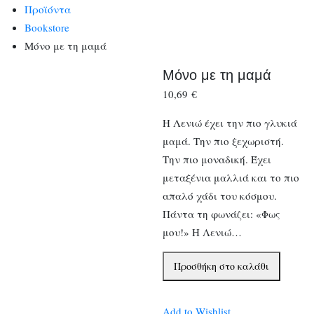
Προϊόντα
Bookstore
Μόνο με τη μαμά
Μόνο με τη μαμά
10,69
€
Η Λενιώ έχει την πιο γλυκιά
μαμά. Την πιο ξεχωριστή.
Την πιο μοναδική. Έχει
μεταξένια μαλλιά και το πιο
απαλό χάδι του κόσμου.
Πάντα τη φωνάζει: «Φως
μου!» Η Λενιώ…
Μόνο
Προσθήκη στο καλάθι
με
τη
Add to Wishlist