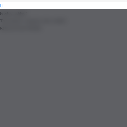
Product added!
The product is already in the wishlist!
Removed from Wishlist