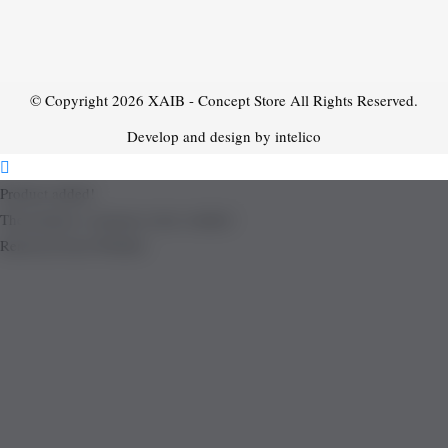
© Copyright 2026
XAIB - Concept Store
All Rights Reserved.
Develop and design by intelico
Product added!
The product is already in the wishlist!
Removed from Wishlist