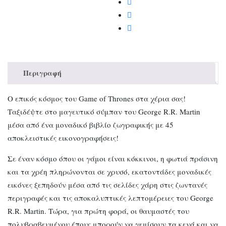
ποσότητα
Περιγραφή
Ο επικός κόσμος του Game of Thrones στα χέρια σας!
Ταξιδέψτε στο μαγευτικό σύμπαν του George R.R. Martin
μέσα από ένα μοναδικό βιβλίο ζωγραφικής με 45
αποκλειστικές εικονογραφήσεις!
Σε έναν κόσμο όπου οι γάμοι είναι κόκκινοι, η φωτιά πράσινη
και τα χρέη πληρώνονται σε χρυσό, εκατοντάδες μοναδικές
εικόνες ξεπηδούν μέσα από τις σελίδες χάρη στις ζωντανές
περιγραφές και τις αποκαλυπτικές λεπτομέρειες του George
R.R. Martin. Τώρα, για πρώτη φορά, οι θαυμαστές του
πολυβραβευμένου έπους μπορούν να γεμίσουν τα κενά και να