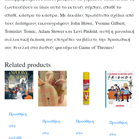
ζωντανέψουν οι ίδιοι αυτό το εκτενές σύμπαν, σπαθί το
σπαθί, κάστρο το κάστρο. Με δεκάδες πρωτότυπα σχέδια από
τους διάσημους εικονογράφους John Howe, Yvonne Gilbert,
Tomislav Tomic, Adam Stower και Levi Pinfold, αυτή η μοναδική
συλλεκτική έκδοση σας επιτρέπει να βάλετε την προσωπική
σας πινελιά στο διεθνές φαινόμενο Game of Thrones!
Related products
Προσθήκη
Προσθήκη
Προσθήκη
Προσθήκη
στο
στο
στο
στο
καλάθι