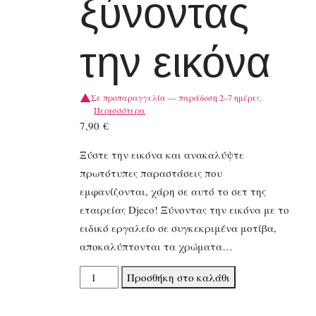
ξύνοντας
την εικόνα
Σε προπαραγγελία — παράδοση 2–7 ημέρες.
Περισσότερα
7,90
€
Ξύστε την εικόνα και ανακαλύψτε
πρωτότυπες παραστάσεις που
εμφανίζονται, χάρη σε αυτό το σετ της
εταιρείας Djeco! Ξύνοντας την εικόνα με το
ειδικό εργαλείο σε συγκεκριμένα μοτίβα,
αποκαλύπτονται τα χρώματα…
Djeco
Προσθήκη στο καλάθι
Ανακαλύπτω
ξύνοντας