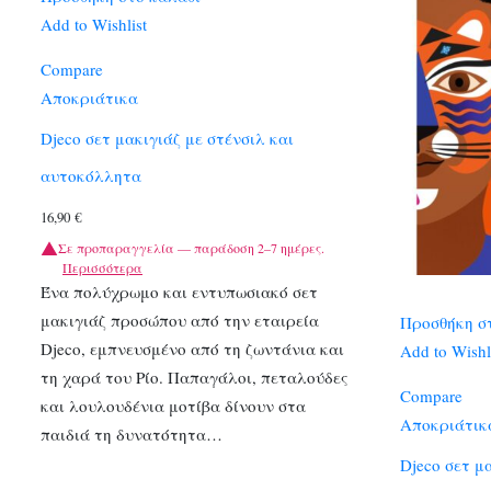
Add to Wishlist
Compare
Αποκριάτικα
Djeco σετ μακιγιάζ με στένσιλ και
αυτοκόλλητα
16,90
€
Σε προπαραγγελία — παράδοση 2–7 ημέρες.
Περισσότερα
Ένα πολύχρωμο και εντυπωσιακό σετ
μακιγιάζ προσώπου από την εταιρεία
Προσθήκη σ
Djeco, εμπνευσμένο από τη ζωντάνια και
Add to Wishl
τη χαρά του Ρίο. Παπαγάλοι, πεταλούδες
Compare
και λουλουδένια μοτίβα δίνουν στα
Αποκριάτικ
παιδιά τη δυνατότητα…
Djeco σετ μ