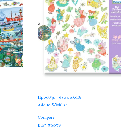
Προσθήκη στο καλάθι
Add to Wishlist
Compare
Είδη πάρτυ