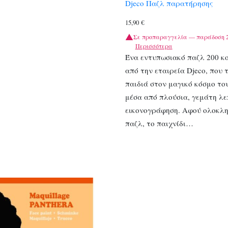
Djeco Παζλ παρατήρησης
15,90
€
Σε προπαραγγελία — παράδοση 2
Περισσότερα
Ένα εντυπωσιακό παζλ 200 κ
από την εταιρεία Djeco, που 
παιδιά στον μαγικό κόσμο το
μέσα από πλούσια, γεμάτη λε
εικονογράφηση. Αφού ολοκλη
παζλ, το παιχνίδι…