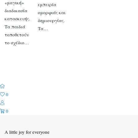
«μαγική»
εμπειρία
διαδικασία
ομορφιάς και
κατασκευής.
δημιουργίας.
Τα παιδιά
Τα…
τοποθετούν
το σχέδιο…
0
0
A little joy for everyone