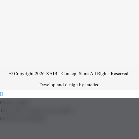
© Copyright 2026
XAIB - Concept Store
All Rights Reserved.
Develop and design by intelico
Product added!
The product is already in the wishlist!
Removed from Wishlist