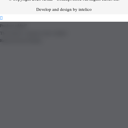
Develop and design by intelico
Product added!
The product is already in the wishlist!
Removed from Wishlist