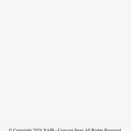
© Copyright 2026
XAIB - Concept Store
All Rights Reserved.