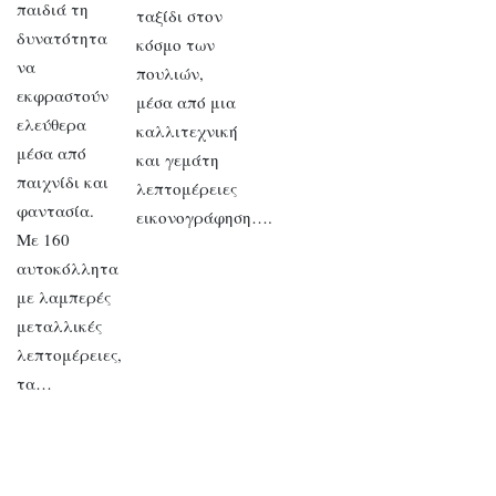
παιδιά τη
ταξίδι στον
δυνατότητα
κόσμο των
να
πουλιών,
εκφραστούν
μέσα από μια
ελεύθερα
καλλιτεχνική
μέσα από
και γεμάτη
παιχνίδι και
λεπτομέρειες
φαντασία.
εικονογράφηση….
Με 160
αυτοκόλλητα
με λαμπερές
μεταλλικές
λεπτομέρειες,
τα…