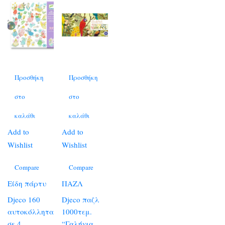
Προσθήκη
Προσθήκη
στο
στο
καλάθι
καλάθι
Add to
Add to
Wishlist
Wishlist
Compare
Compare
Είδη πάρτυ
ΠΑΖΛ
Djeco 160
Djeco παζλ
αυτοκόλλητα
1000τεμ.
σε 4
“Γαλήνια