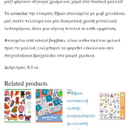
μαζί φέρνουν σίγουρα χρώμα και χαρά στα παιδικά μαλλιά!
Το scrunchie της εταιρίας Djeco στολισμένο με μωβ χελιδόνια,
ροζ σατέν τελείωμα και μία διακριτική χρυσή μεταλλική
λεπτομέρεια, δίνει μια αέρινη πινελιά σε κάθε εμφάνιση.
Φτιαγμένο από απαλό βαμβάκι, είναι ανθεκτικό και φιλικό
προς τα μαλλιά, ενώ μπορεί να φορεθεί εύκολα και σαν
παιχνιδιάρικο βραχιολάκι στα μικρά χεράκια.
Διάμετρος: 8,5 εκ.
Related products