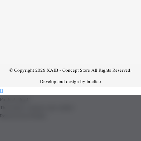
© Copyright 2026
XAIB - Concept Store
All Rights Reserved.
Develop and design by intelico
Product added!
The product is already in the wishlist!
Removed from Wishlist