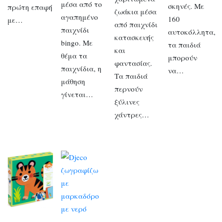
μέσα από το
σκηνές. Με
πρώτη επαφή
ζωάκια μέσα
αγαπημένο
160
με…
από παιχνίδι
παιχνίδι
αυτοκόλλητα,
κατασκευής
bingo. Με
τα παιδιά
και
θέμα τα
μπορούν
φαντασίας.
παιχνίδια, η
να…
Τα παιδιά
μάθηση
περνούν
γίνεται…
ξύλινες
χάντρες…