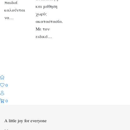
παιδιά
και μάθηση
καλούνται
χωρίς
να…
ακαταστασία.
Με τον
ειδικό…
0
0
A little joy for everyone