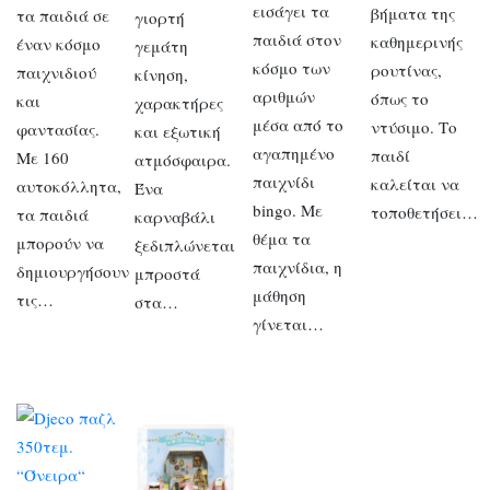
εισάγει τα
βήματα της
τα παιδιά σε
γιορτή
παιδιά στον
καθημερινής
έναν κόσμο
γεμάτη
κόσμο των
ρουτίνας,
παιχνιδιού
κίνηση,
αριθμών
όπως το
και
χαρακτήρες
μέσα από το
ντύσιμο. Το
φαντασίας.
και εξωτική
αγαπημένο
παιδί
Με 160
ατμόσφαιρα.
παιχνίδι
καλείται να
αυτοκόλλητα,
Ένα
bingo. Με
τοποθετήσει…
τα παιδιά
καρναβάλι
θέμα τα
μπορούν να
ξεδιπλώνεται
παιχνίδια, η
δημιουργήσουν
μπροστά
μάθηση
τις…
στα…
γίνεται…