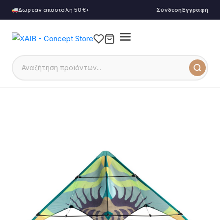
Δωρεάν αποστολή 50€+
Σύνδεση
Εγγραφή