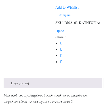
Κύματα
120x60
Add to Wishlist
εκ.
Compare
ποσότητα
SKU:
DJ02163
ΚΑΤΗΓΟΡΙΑ:
Djeco
Share :
Περιγραφή
Μια από τις αγαπημένες δραστηριότητες μικρών και
μεγάλων είναι το πέταγμα του χαρταετού!