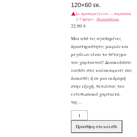
120×60 εκ.
Σε προπαραγγελία — παράδοση
2–7 ημέρες.
Περισσότερα
22,90
€
Μια από τις αγαπημένες
δραστηριότητες μικρών και
μεγάλων είναι το πέταγμα
του χαρταετού! Διασκεδάστε
λοιπόν στις καλοκαιρινές σας
διακοπές ή σε μια εκδρομή
στην εξοχή, πετώντας τον
εντυπωσιακό χαρταετό,
της…
Djeco
Μεγάλος
Προσθήκη στο καλάθι
Χαρταετός