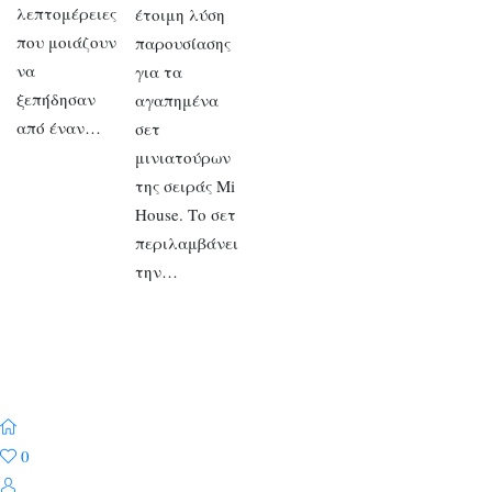
λεπτομέρειες
έτοιμη λύση
που μοιάζουν
παρουσίασης
να
για τα
ξεπήδησαν
αγαπημένα
από έναν…
σετ
μινιατούρων
της σειράς Mi
House. Το σετ
περιλαμβάνει
την…
0