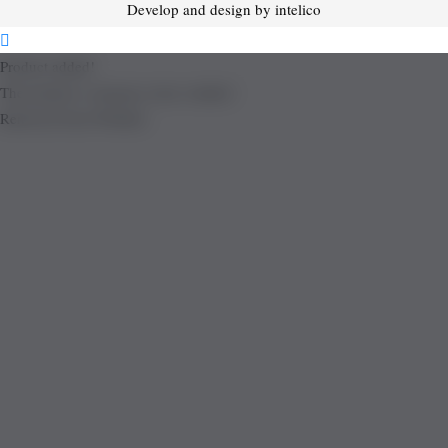
Develop and design by intelico
Product added!
The product is already in the wishlist!
Removed from Wishlist