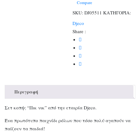
διαίρεσης
Compare
ποσότητα
SKU:
DJ05511
ΚΑΤΗΓΟΡΙΑ:
Djeco
Share :
Περιγραφή
Σετ κοπής “Πικ νικ” από την εταιρία Djeco.
Ένα πρωτότυπο παιχνίδι ρόλων που τόσο πολύ αγαπούν να
παίζουν τα παιδιά!