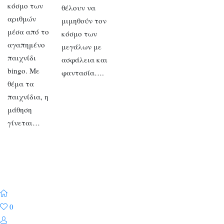
κόσμο των
θέλουν να
αριθμών
μιμηθούν τον
μέσα από το
κόσμο των
αγαπημένο
μεγάλων με
παιχνίδι
ασφάλεια και
bingo. Με
φαντασία….
θέμα τα
παιχνίδια, η
μάθηση
γίνεται…
0