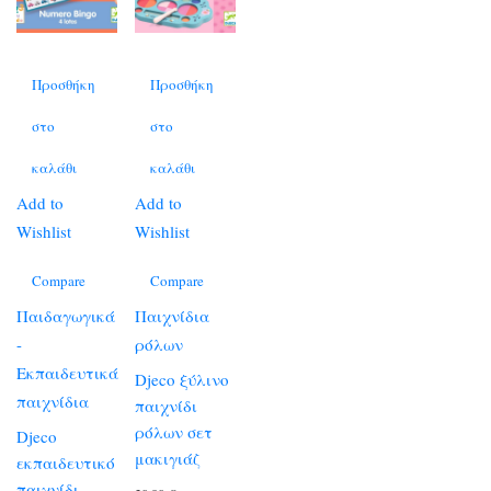
Προσθήκη
Προσθήκη
στο
στο
καλάθι
καλάθι
Add to
Add to
Wishlist
Wishlist
Compare
Compare
Παιδαγωγικά
Παιχνίδια
-
ρόλων
Εκπαιδευτικά
Djeco ξύλινο
παιχνίδια
παιχνίδι
ρόλων σετ
Djeco
μακιγιάζ
εκπαιδευτικό
παιχνίδι