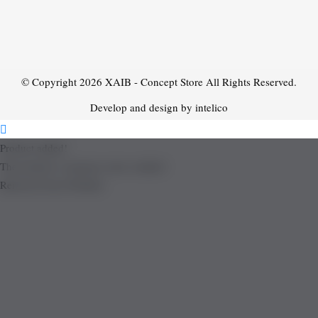
© Copyright 2026
XAIB - Concept Store
All Rights Reserved.
Develop and design by intelico
Product added!
The product is already in the wishlist!
Removed from Wishlist