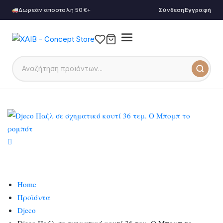
Δωρεάν αποστολή 50€+
Σύνδεση
Εγγραφή
Home
Προϊόντα
Djeco