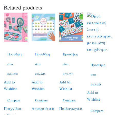
Related products
Προσθήκη
Προσθήκη
Προσθήκη
στο
στο
στο
Προσθήκη
καλάθι
καλάθι
καλάθι
στο
Add to
Add to
Add to
καλάθι
Wishlist
Wishlist
Wishlist
Add to
Wishlist
Compare
Compare
Compare
Παιχνίδια
Αποκριάτικα
Παιδαγωγικά
Compare