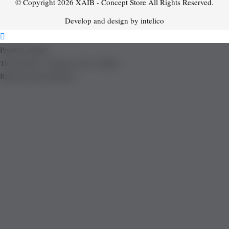
© Copyright 2026
XAIB - Concept Store
All Rights Reserved.
Develop and design by intelico
Product added!
The product is already in the wishlist!
Removed from Wishlist