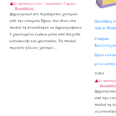
Σε προπαραγγελία — παράδοση 2–7 ημέρες.
Περισσότερα
Δημιουργικό σετ περάσματος χαντρών
από την εταιρεία Djeco, που δίνει στα
Προσθήκη σ
παιδιά τη δυνατότητα να δημιουργήσουν
Add to Wishl
3 χαριτωμένα ζωάκια μέσα από παιχνίδι
Compare
κατασκευής και φαντασίας. Τα παιδιά
Καλλιτεχνι
περνούν ξύλινες χάντρες…
Djeco κατασ
με κλωστή κ
13,90
€
Σε προπαρα
Περισσότε
Δημιουργικ
από την ετα
παιδιά τη δ
«ζωντανέψο