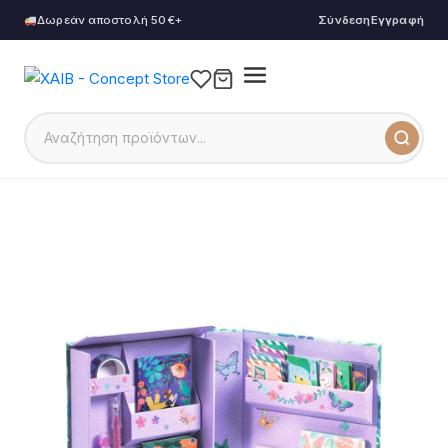
Δωρεάν αποστολή 50€+
Σύνδεση
Εγγραφή