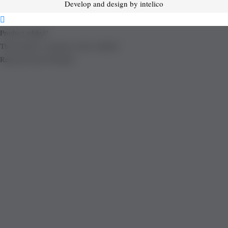
Develop and design by intelico
Product added!
The product is already in the wishlist!
Removed from Wishlist