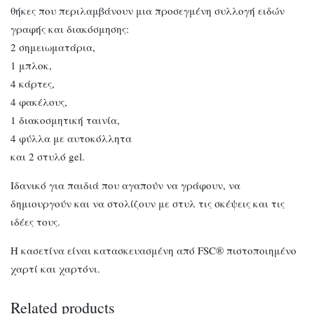
θήκες που περιλαμβάνουν μια προσεγμένη συλλογή ειδών
γραφής και διακόσμησης:
2 σημειωματάρια,
1 μπλοκ,
4 κάρτες,
4 φακέλους,
1 διακοσμητική ταινία,
4 φύλλα με αυτοκόλλητα
και 2 στυλό gel.
Ιδανικό για παιδιά που αγαπούν να γράφουν, να
δημιουργούν και να στολίζουν με στυλ τις σκέψεις και τις
ιδέες τους.
Η κασετίνα είναι κατασκευασμένη από FSC® πιστοποιημένο
χαρτί και χαρτόνι.
Related products