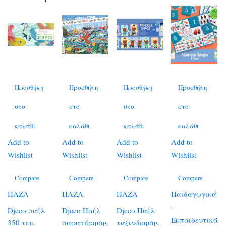
Προσθήκη
Προσθήκη
Προσθήκη
Προσθήκη
στο
στο
στο
στο
καλάθι
καλάθι
καλάθι
καλάθι
Add to
Add to
Add to
Add to
Wishlist
Wishlist
Wishlist
Wishlist
Compare
Compare
Compare
Compare
ΠΑΖΛ
ΠΑΖΛ
ΠΑΖΛ
Παιδαγωγικά
-
Djeco παζλ
Djeco Παζλ
Djeco Παζλ
Εκπαιδευτικά
350 τεμ.
παρατήρησης
ταξινόμησης