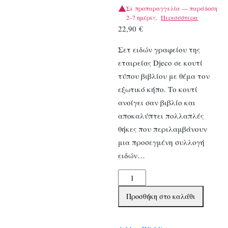
Σε προπαραγγελία — παράδοση
2–7 ημέρες.
Περισσότερα
22,90
€
Σετ ειδών γραφείου της
εταιρείας Djeco σε κουτί
τύπου βιβλίου με θέμα τον
εξωτικό κήπο. Το κουτί
ανοίγει σαν βιβλίο και
αποκαλύπτει πολλαπλές
θήκες που περιλαμβάνουν
μια προσεγμένη συλλογή
ειδών…
Djeco
σετ
Προσθήκη στο καλάθι
ειδών
γραφείου