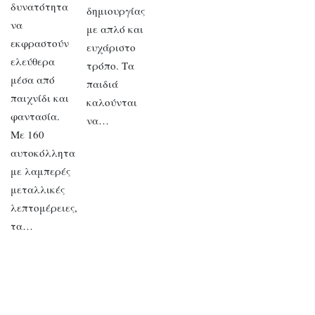
δυνατότητα
δημιουργίας
να
με απλό και
εκφραστούν
ευχάριστο
ελεύθερα
τρόπο. Τα
μέσα από
παιδιά
παιχνίδι και
καλούνται
φαντασία.
να…
Με 160
αυτοκόλλητα
με λαμπερές
μεταλλικές
λεπτομέρειες,
τα…