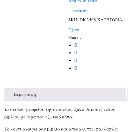
ντουλαπάκι
Add to Wishlist
ποσότητα
Compare
SKU:
DJ03508
ΚΑΤΗΓΟΡΙΑ:
Djeco
Share :
Περιγραφή
Σετ ειδών γραφείου της εταιρείας Djeco σε κουτί τύπου
βιβλίου με θέμα τον εξωτικό κήπο.
Το κουτί ανοίγει σαν βιβλίο και αποκαλύπτει πολλαπλές