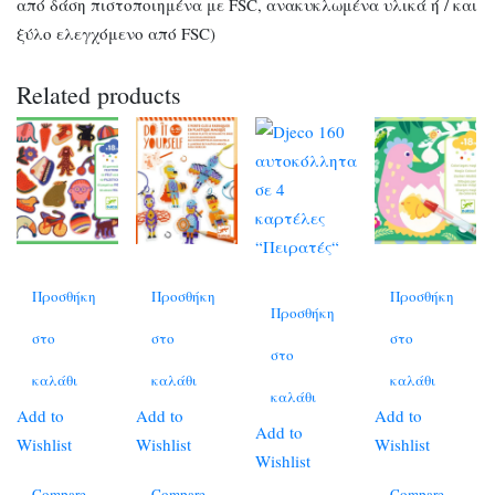
από δάση πιστοποιημένα με FSC, ανακυκλωμένα υλικά ή / και
ξύλο ελεγχόμενο από FSC)
Related products
Προσθήκη
Προσθήκη
Προσθήκη
Προσθήκη
στο
στο
στο
στο
καλάθι
καλάθι
καλάθι
καλάθι
Add to
Add to
Add to
Add to
Wishlist
Wishlist
Wishlist
Wishlist
Compare
Compare
Compare