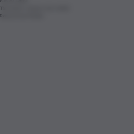
The product is already in the wishlist!
Removed from Wishlist