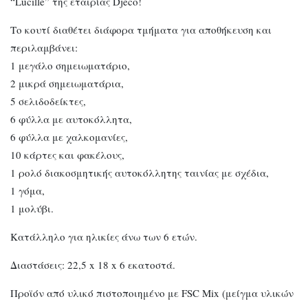
“Lucille” της εταιρίας Djeco!
Το κουτί διαθέτει διάφορα τμήματα για αποθήκευση και
περιλαμβάνει:
1 μεγάλο σημειωματάριο,
2 μικρά σημειωματάρια,
5 σελιδοδείκτες,
6 φύλλα με αυτοκόλλητα,
6 φύλλα με χαλκομανίες,
10 κάρτες και φακέλους,
1 ρολό διακοσμητικής αυτοκόλλητης ταινίας με σχέδια,
1 γόμα,
1 μολύβι.
Κατάλληλο για ηλικίες άνω των 6 ετών.
Διαστάσεις: 22,5 x 18 x 6 εκατοστά.
Προϊόν από υλικό πιστοποιημένο με FSC Mix (μείγμα υλικών