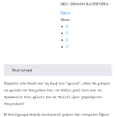
SKU:
DJ04494
ΚΑΤΗΓΟΡΙΑ:
Djeco
Share :
Περιγραφή
Χαρίστε στο παιδί σας τη δική του “φωλιά”, όπου θα μπορεί
να φυλάει τα παιχνίδια του, να παίζει μαζί τους και να
προσκαλεί τους φίλους του σε πολλές ώρες χαρούμενου
παιχνιδιού!
Η πολύχρωμη σκηνή εσωτερικού χώρου της εταιρείας Djeco