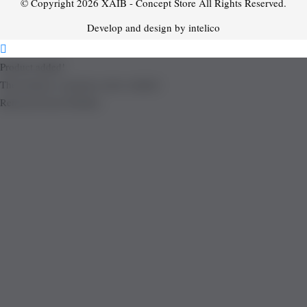
© Copyright 2026
XAIB - Concept Store
All Rights Reserved.
Develop and design by intelico
Product added!
The product is already in the wishlist!
Removed from Wishlist