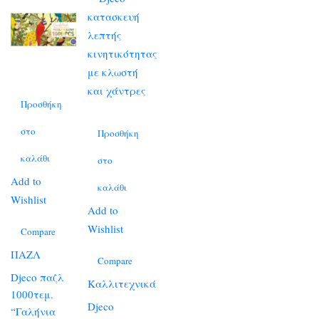
Προσθήκη
στο
Προσθήκη
καλάθι
στο
Add to
καλάθι
Wishlist
Add to
Wishlist
Compare
ΠΑΖΛ
Compare
Djeco παζλ
Καλλιτεχνικά
1000τεμ.
Djeco
“Γαλήνια