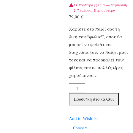
Σε προπαραγγελία — παράδοση
2–7 ημέρες.
Περισσότερα
79,90
€
Χαρίστε στο παιδί σας τη
δική του “φωλιά”, όπου θα
μπορεί να φυλάει τα
παιχνίδια του, να παίζει μαζί
τους και να προσκαλεί τους
φίλους του σε πολλές ώρες
χαρούμενου…
Djeco
Σκηνή
Προσθήκη στο καλάθι
Πύραυλος
ποσότητα
Add to Wishlist
Compare