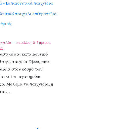
 - Εκπαιδευτικά παιχνίδια
δευτικό παιχνίδι επιτραπέζιο
ιθμούς
γγελία — παράδοση 2–7 ημέρες.
ρα
αστικό και εκπαιδευτικό
ό την εταιρεία Djeco, που
παιδιά στον κόσμο των
σα από το αγαπημένο
go. Με θέμα τα παιχνίδια, η
εται…