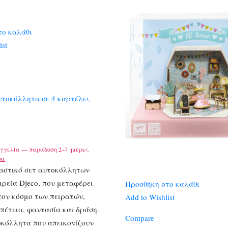
το καλάθι
ist
υτοκόλλητα σε 4 καρτέλες
γγελία — παράδοση 2–7 ημέρες.
ρα
αστικό σετ αυτοκόλλητων
ιρεία Djeco, που μεταφέρει
Προσθήκη στο καλάθι
τον κόσμο των πειρατών,
Add to Wishlist
πέτεια, φαντασία και δράση.
Compare
οκόλλητα που απεικονίζουν