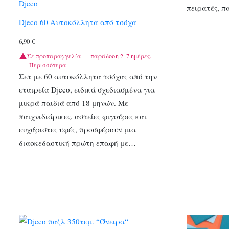
Djeco
πειρατές, 
Djeco 60 Αυτοκόλλητα από τσόχα
6,90
€
Σε προπαραγγελία — παράδοση 2–7 ημέρες.
Περισσότερα
Σετ με 60 αυτοκόλλητα τσόχας από την
εταιρεία Djeco, ειδικά σχεδιασμένα για
μικρά παιδιά από 18 μηνών. Με
παιχνιδιάρικες, αστείες φιγούρες και
ευχάριστες υφές, προσφέρουν μια
διασκεδαστική πρώτη επαφή με…