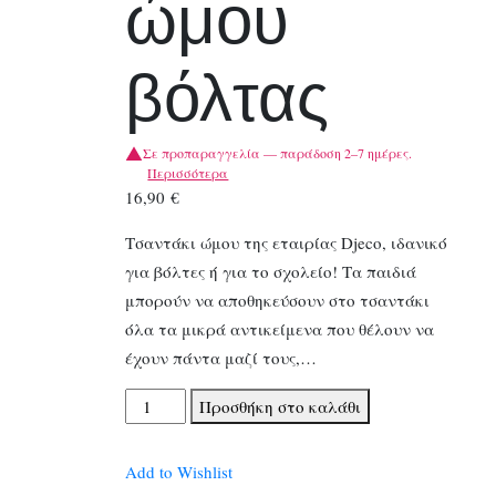
ώμου
βόλτας
Σε προπαραγγελία — παράδοση 2–7 ημέρες.
Περισσότερα
16,90
€
Τσαντάκι ώμου της εταιρίας Djeco, ιδανικό
για βόλτες ή για το σχολείο! Τα παιδιά
μπορούν να αποθηκεύσουν στο τσαντάκι
όλα τα μικρά αντικείμενα που θέλουν να
έχουν πάντα μαζί τους,…
Djeco
Προσθήκη στο καλάθι
Τσαντάκι
ώμου
Add to Wishlist
βόλτας