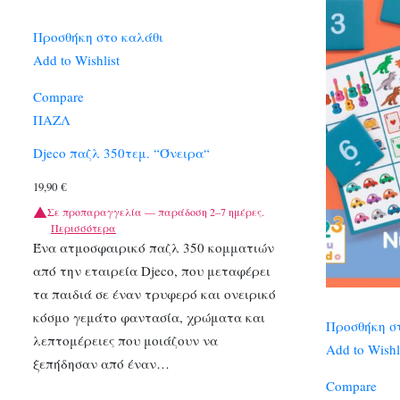
Προσθήκη στο καλάθι
Add to Wishlist
Compare
ΠΑΖΛ
Djeco παζλ 350τεμ. “Όνειρα“
19,90
€
Σε προπαραγγελία — παράδοση 2–7 ημέρες.
Περισσότερα
Ένα ατμοσφαιρικό παζλ 350 κομματιών
από την εταιρεία Djeco, που μεταφέρει
τα παιδιά σε έναν τρυφερό και ονειρικό
κόσμο γεμάτο φαντασία, χρώματα και
Προσθήκη σ
λεπτομέρειες που μοιάζουν να
Add to Wishl
ξεπήδησαν από έναν…
Compare