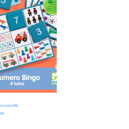
το καλάθι
ist