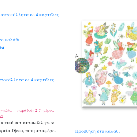
το καλάθι
ist
υτοκόλλητα σε 4 καρτέλες
γγελία — παράδοση 2–7 ημέρες.
ρα
αστικό σετ αυτοκόλλητων
ιρεία Djeco, που μεταφέρει
Προσθήκη στο καλάθι