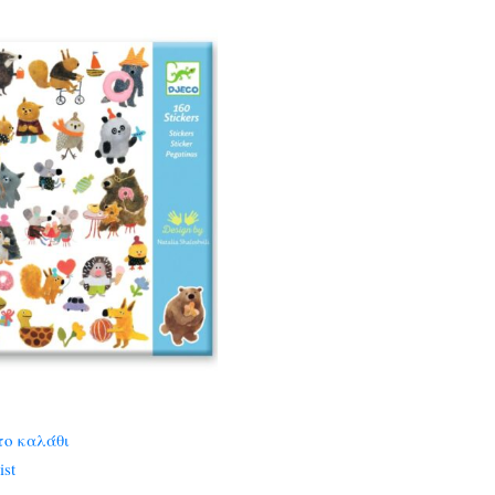
το καλάθι
ist