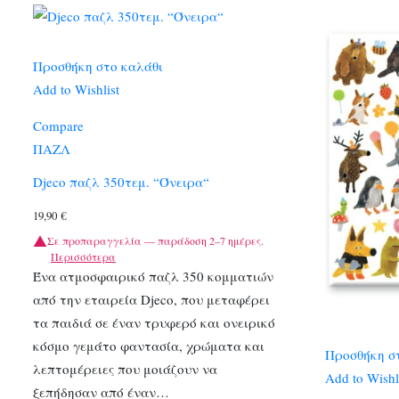
Προσθήκη στο καλάθι
Add to Wishlist
Compare
ΠΑΖΛ
Djeco παζλ 350τεμ. “Όνειρα“
19,90
€
Σε προπαραγγελία — παράδοση 2–7 ημέρες.
Περισσότερα
Ένα ατμοσφαιρικό παζλ 350 κομματιών
από την εταιρεία Djeco, που μεταφέρει
τα παιδιά σε έναν τρυφερό και ονειρικό
κόσμο γεμάτο φαντασία, χρώματα και
Προσθήκη σ
λεπτομέρειες που μοιάζουν να
Add to Wishl
ξεπήδησαν από έναν…