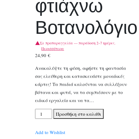
φτιάχνω
Βοτανολόγιο
Σε προπαραγγελία — παράδοση 2–7 ημέρες.
Περισσότερα
24,90
€
Ανακαλύψτε τη φύση, αφήστε τη φαντασία
σας ελεύθερη και κατασκευάστε μοναδικές
κάρτες! Τα παιδιά καλούνται να συλλέξουν
βότανα και φυτά, να τα συμπιέσουν με το
ειδικό εργαλείο και να τα…
Djeco
Προσθήκη στο καλάθι
DIY
σετ
Add to Wishlist
φτιάχνω