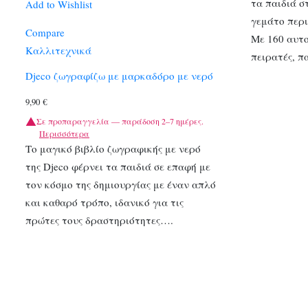
τα παιδιά σ
Add to Wishlist
γεμάτο περι
Compare
Με 160 αυτ
Καλλιτεχνικά
πειρατές, 
Djeco ζωγραφίζω με μαρκαδόρο με νερό
9,90
€
Σε προπαραγγελία — παράδοση 2–7 ημέρες.
Περισσότερα
Το μαγικό βιβλίο ζωγραφικής με νερό
της Djeco φέρνει τα παιδιά σε επαφή με
τον κόσμο της δημιουργίας με έναν απλό
και καθαρό τρόπο, ιδανικό για τις
πρώτες τους δραστηριότητες….