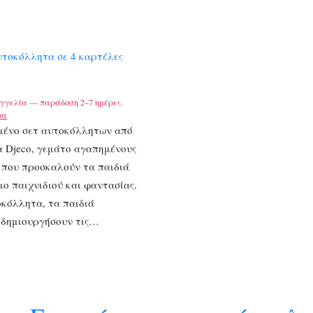
υτοκόλλητα σε 4 καρτέλες
γγελία — παράδοση 2–7 ημέρες.
ρα
μένο σετ αυτοκόλλητων από
α Djeco, γεμάτο αγαπημένους
 που προσκαλούν τα παιδιά
μο παιχνιδιού και φαντασίας.
κόλλητα, τα παιδιά
 δημιουργήσουν τις…