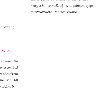
παιχνίδι, ανακάλυψη και μάθηση χωρίς
ακαταστασία. Με τον ειδικό…
καρτέλες
–7 ημέρες.
λλητων από
 στα παιδιά
ν ελεύθερα
σία. Με 160
ταλλικές