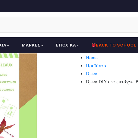
ΚΊΑ
ΜΆΡΚΕΣ
ΕΠΟΧΙΚΆ
BACK TO SCHOOL
Home
Προϊόντα
Djeco
Djeco DIY σετ φτιάχνω 