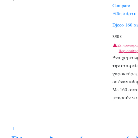
Compare
Είδη πάρτυ
Djeco 160 α
3,90
€
Σε προπαρα
Περισσότε
Ένα χαριτω
την εταιρεί
χαρακτήρες
σε έναν κόσ
Με 160 αυτο
μπορούν να