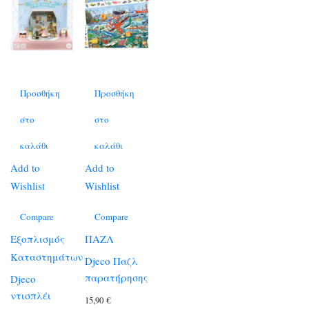
Προσθήκη
Προσθήκη
στο
στο
καλάθι
καλάθι
Add to
Add to
Wishlist
Wishlist
Compare
Compare
Εξοπλισμός
ΠΑΖΛ
Καταστημάτων
Djeco Παζλ
παρατήρησης
Djeco
ντισπλέι
15,90
€