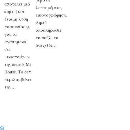
αποτελεί μια
λεπτομέρειες
κομψή και
εικονογράφηση.
έτοιμη λύση
Αφού
παρουσίασης
ολοκληρωθεί
για τα
το παζλ, το
αγαπημένα
παιχνίδι…
σετ
μινιατούρων
της σειράς Mi
House. Το σετ
περιλαμβάνει
την…