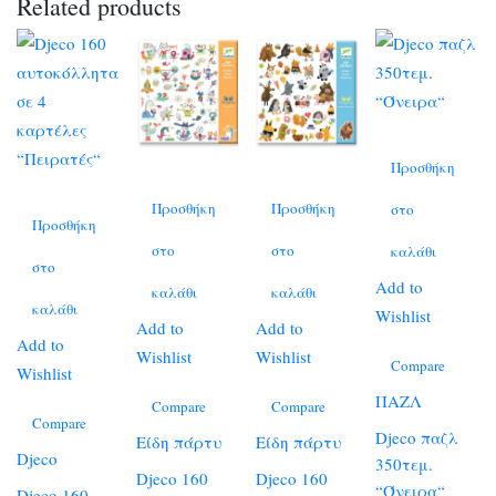
Related products
Προσθήκη
Προσθήκη
Προσθήκη
στο
Προσθήκη
στο
στο
καλάθι
στο
Add to
καλάθι
καλάθι
καλάθι
Wishlist
Add to
Add to
Add to
Wishlist
Wishlist
Compare
Wishlist
ΠΑΖΛ
Compare
Compare
Compare
Djeco παζλ
Είδη πάρτυ
Είδη πάρτυ
Djeco
350τεμ.
Djeco 160
Djeco 160
“Όνειρα“
Djeco 160