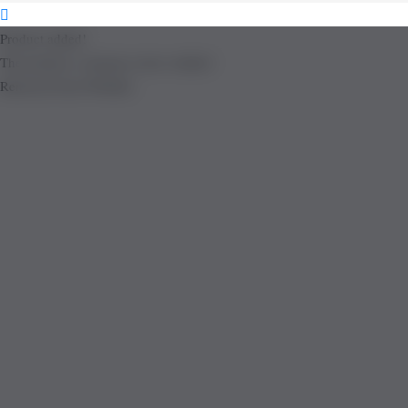
Product added!
The product is already in the wishlist!
Removed from Wishlist