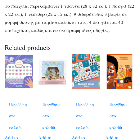
Το παιχνίδι περιλαμβάνει 1 τσάντα (28 x 32 εκ.), 1 πουγκί (22
x 22 εκ.), 1 νεσεσέρ (22 x 12 εκ.), 9 σιδερότυπα, 3 βαφές σε
μορφή σκόνης με τα μπουκαλάκια τους, 4 σετ γάντια, 40
λαστιχάκια, καθώς και εικονογραφημένες οδηγίες.
Related products
Προσθήκη
Προσθήκη
Προσθήκη
Προσθήκη
στο
στο
στο
στο
καλάθι
καλάθι
καλάθι
καλάθι
Add to
Add to
Add to
Add to