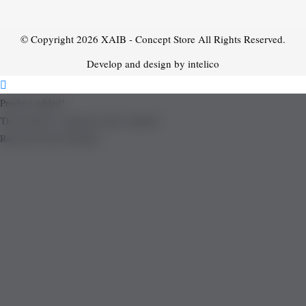
© Copyright 2026
XAIB - Concept Store
All Rights Reserved.
Develop and design by intelico
Product added!
The product is already in the wishlist!
Removed from Wishlist