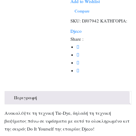
διακοσμώ
Add to Wishlist
3
Compare
τσαντάκια
SKU:
DJ07942
ΚΑΤΗΓΟΡΙΑ:
ποσότητα
Djeco
Share :
Περιγραφή
Ανακαλύψτε τη τεχνική Tie-Dye, δηλαδή τη τεχνική
βαψίματος πάνω σε υφάσματα με αυτό το ολοκληρωμένο κιτ
της σειράς Do It Yourself της εταιρίας Djeco!