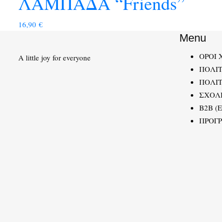
ΛΑΜΠΑΔΑ “Friends”
16,90
€
Menu
ΟΡΟΙ 
A little joy for everyone
ΠΟΛΙ
ΠΟΛΙΤ
ΣΧΟΛ
B2B (
ΠΡΟΓ