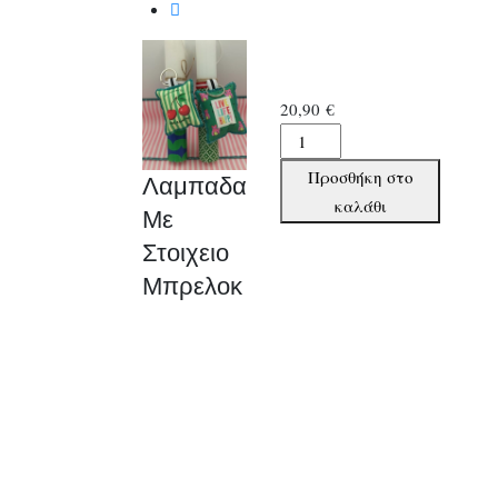
20,90
€
Λαμπαδα
Με
Προσθήκη στο
Λαμπαδα
Στοιχειο
καλάθι
Με
Μπρελοκ
Στοιχειο
ποσότητα
Μπρελοκ