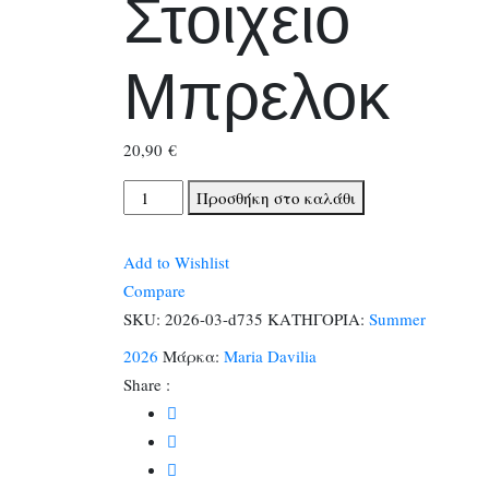
Στοιχειο
Μπρελοκ
20,90
€
Λαμπαδα
Προσθήκη στο καλάθι
Με
Στοιχειο
Add to Wishlist
Μπρελοκ
Compare
ποσότητα
SKU:
2026-03-d735
ΚΑΤΗΓΟΡΙΑ:
Summer
2026
Μάρκα:
Maria Davilia
Share :