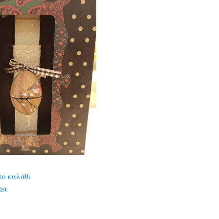
το καλάθι
ist