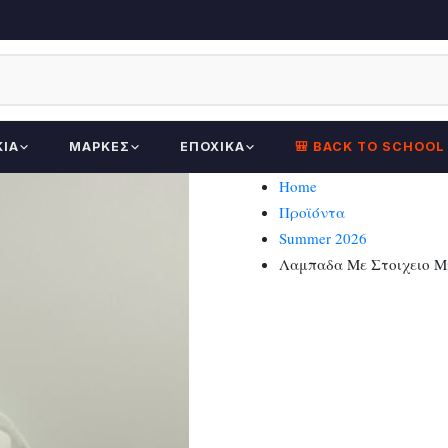
ΚΊΑ
ΜΆΡΚΕΣ
ΕΠΟΧΙΚΆ
🎒 BACK TO SCHOOL
Home
Προϊόντα
Summer 2026
Λαμπαδα Με Στοιχειο 