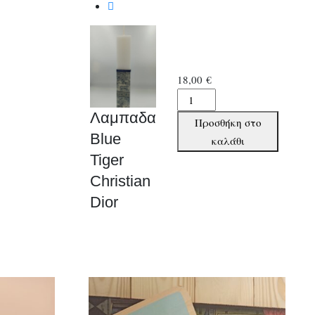
18,00
€
Λαμπαδα
Blue
Λαμπαδα
Προσθήκη στο
Tiger
Blue
καλάθι
Christian
Tiger
Dior
Christian
ποσότητα
Dior