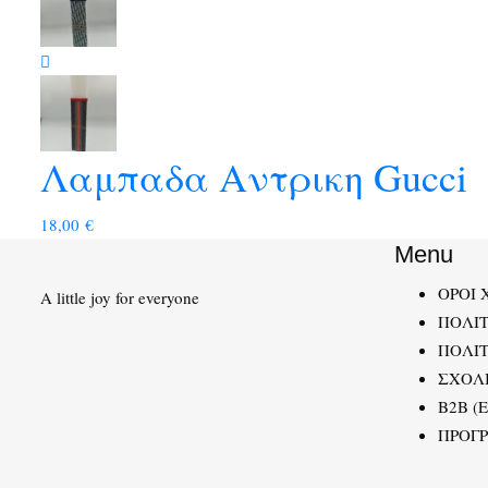
Λαμπαδα Αντρικη Gucci
18,00
€
Menu
ΟΡΟΙ 
A little joy for everyone
ΠΟΛΙ
ΠΟΛΙΤ
ΣΧΟΛ
B2B (
ΠΡΟΓ