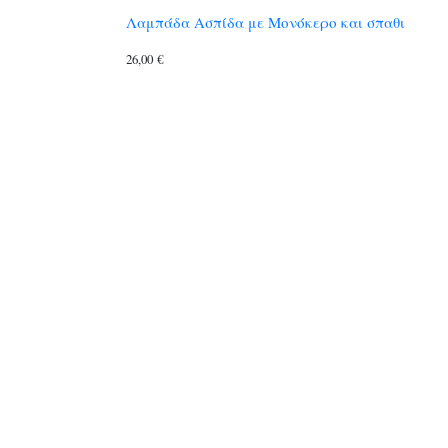
Λαμπάδα Ασπίδα με Μονόκερο και σπαθι
26,00
€