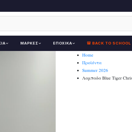
ΚΊΑ
ΜΆΡΚΕΣ
ΕΠΟΧΙΚΆ
🎒 BACK TO SCHOOL
Home
Προϊόντα
Summer 2026
Λαμπαδα Blue Tiger Chris