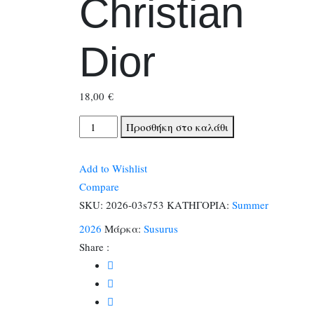
Christian
Dior
18,00
€
Λαμπαδα
Προσθήκη στο καλάθι
Blue
Tiger
Add to Wishlist
Christian
Compare
Dior
SKU:
2026-03s753
ΚΑΤΗΓΟΡΙΑ:
Summer
ποσότητα
2026
Μάρκα:
Susurus
Share :