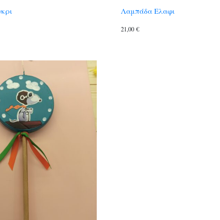
γκρι
Λαμπάδα Ελαφι
21,00
€