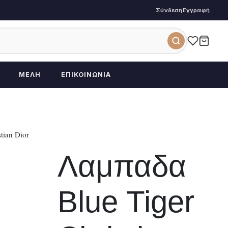
Σύνδεση
Εγγραφή
ΜΈΛΗ
ΕΠΙΚΟΙΝΩΝΊΑ
tian Dior
Λαμπαδα
Blue Tiger