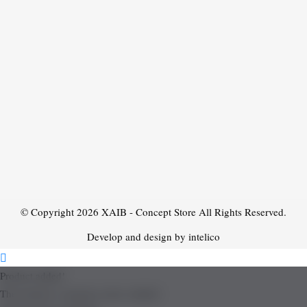
© Copyright 2026
XAIB - Concept Store
All Rights Reserved.
Develop and design by intelico
Product added!
The product is already in the wishlist!