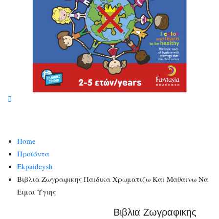
Home
Προϊόντα
Ekpaideysh
Βιβλια Ζωγραφικης Παιδικα Χρωματιζω Και Μαθαινω Να
Ειμαι Υγιης
Βιβλια Ζωγραφικης