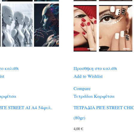
το καλάθι
Προσθήκη στο καλάθι
ist
Add to Wishlist
Compare
αρφίτσα
Τετράδια Καρφίτσα
ΙΓΕ STREET AI A4 54φυλ.
ΤΕΤΡΑΔΙΑ ΡΙΓΕ STREET CHIC
(80gr)
4,00
€