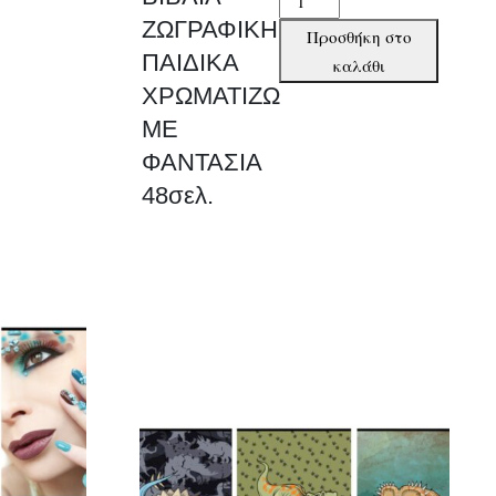
ΖΩΓΡΑΦΙΚΗΣ
ΖΩΓΡΑΦΙΚΗΣ
Προσθήκη στο
ΠΑΙΔΙΚΑ
ΠΑΙΔΙΚΑ
καλάθι
ΧΡΩΜΑΤΙΖΩ
ΧΡΩΜΑΤΙΖΩ
ΜΕ
ΜΕ
ΦΑΝΤΑΣΙΑ
ΦΑΝΤΑΣΙΑ
48σελ.
48σελ.
ποσότητα