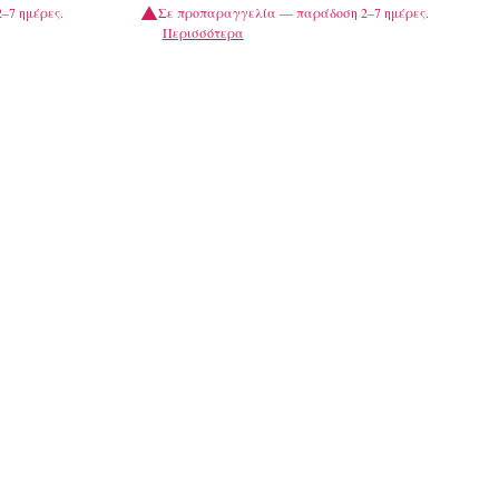
–7 ημέρες.
Σε προπαραγγελία — παράδοση 2–7 ημέρες.
Περισσότερα