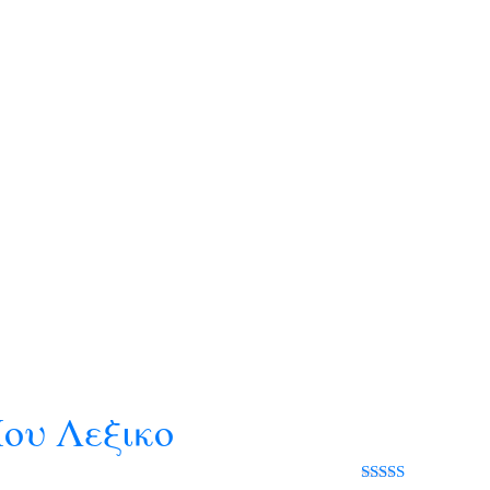
ου Λεξικο