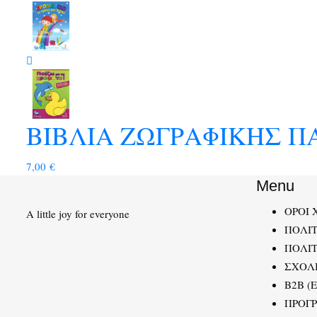
ΒΙΒΛΙΑ ΖΩΓΡΑΦΙΚΗΣ ΠΑ
7,00
€
Menu
ΟΡΟΙ 
A little joy for everyone
ΠΟΛΙ
ΠΟΛΙΤ
ΣΧΟΛ
B2B (
ΠΡΟΓ