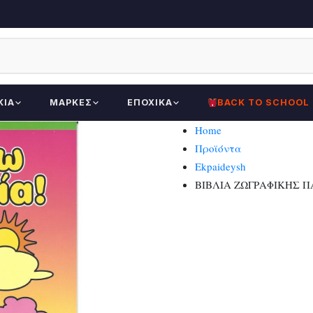
ΚΊΑ
ΜΆΡΚΕΣ
ΕΠΟΧΙΚΆ
BACK TO SCHOOL
Home
Προϊόντα
Ekpaideysh
ΒΙΒΛΙΑ ΖΩΓΡΑΦΙΚΗΣ Π