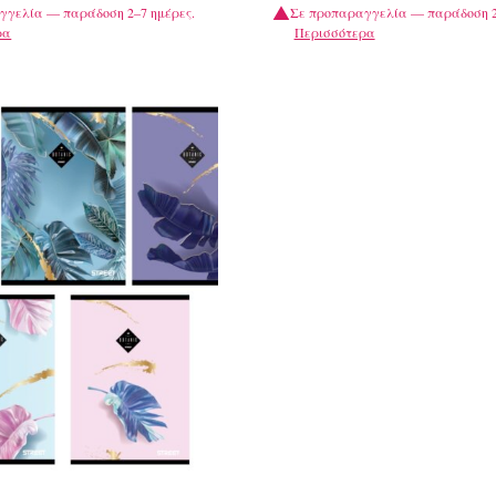
γγελία — παράδοση 2–7 ημέρες.
Σε προπαραγγελία — παράδοση 2
ρα
Περισσότερα