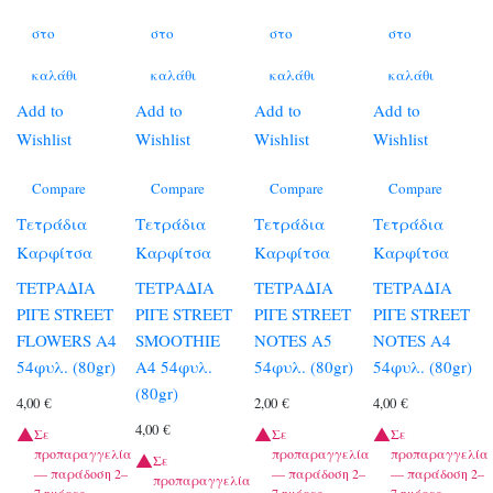
στο
στο
στο
στο
καλάθι
καλάθι
καλάθι
καλάθι
Add to
Add to
Add to
Add to
Wishlist
Wishlist
Wishlist
Wishlist
Compare
Compare
Compare
Compare
Τετράδια
Τετράδια
Τετράδια
Τετράδια
Καρφίτσα
Καρφίτσα
Καρφίτσα
Καρφίτσα
ΤΕΤΡΑΔΙΑ
ΤΕΤΡΑΔΙΑ
ΤΕΤΡΑΔΙΑ
ΤΕΤΡΑΔΙΑ
ΡΙΓΕ STREET
ΡΙΓΕ STREET
ΡΙΓΕ STREET
ΡΙΓΕ STREET
FLOWERS A4
SMOOTHIE
NOTES A5
NOTES A4
54φυλ. (80gr)
A4 54φυλ.
54φυλ. (80gr)
54φυλ. (80gr)
(80gr)
4,00
€
2,00
€
4,00
€
4,00
€
Σε
Σε
Σε
προπαραγγελία
προπαραγγελία
προπαραγγελία
Σε
— παράδοση 2–
— παράδοση 2–
— παράδοση 2–
προπαραγγελία