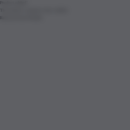
Product added!
The product is already in the wishlist!
Removed from Wishlist