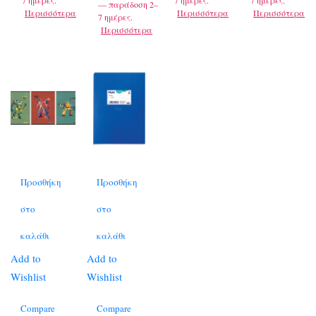
7 ημέρες.
7 ημέρες.
7 ημέρες.
— παράδοση 2–
Περισσότερα
Περισσότερα
Περισσότερα
7 ημέρες.
Περισσότερα
Προσθήκη
Προσθήκη
στο
στο
καλάθι
καλάθι
Add to
Add to
Wishlist
Wishlist
Compare
Compare