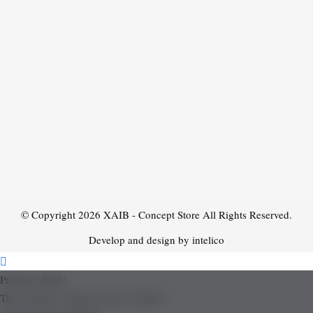
© Copyright 2026
XAIB - Concept Store
All Rights Reserved.
Develop and design by intelico
Product added!
The product is already in the wishlist!