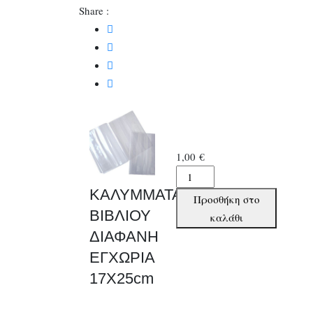
Share :
1,00
€
ΚΑΛΥΜΜΑΤΑ
ΒΙΒΛΙΟΥ
ΚΑΛΥΜΜΑΤΑ
Προσθήκη στο
ΔΙΑΦΑΝΗ
ΒΙΒΛΙΟΥ
καλάθι
ΕΓΧΩΡΙΑ
ΔΙΑΦΑΝΗ
17Χ25cm
ΕΓΧΩΡΙΑ
ποσότητα
17Χ25cm