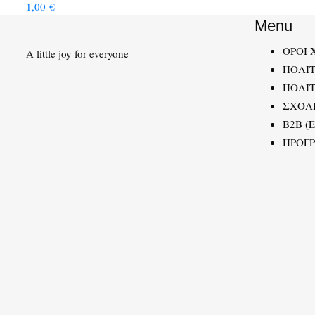
1,00
€
Menu
ΟΡΟΙ 
A little joy for everyone
ΠΟΛΙ
ΠΟΛΙΤ
ΣΧΟΛ
B2B (
ΠΡΟΓ