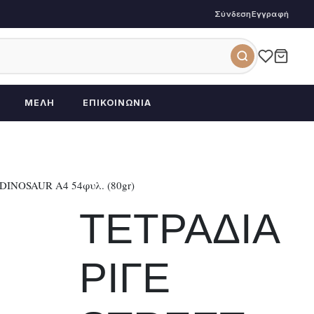
Σύνδεση
Εγγραφή
ΜΈΛΗ
ΕΠΙΚΟΙΝΩΝΊΑ
DINOSAUR A4 54φυλ. (80gr)
ΤΕΤΡΑΔΙΑ
ΡΙΓΕ