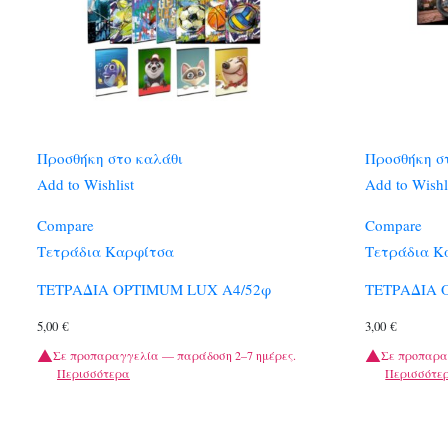
Προσθήκη στο καλάθι
Προσθήκη σ
Add to Wishlist
Add to Wishl
Compare
Compare
Τετράδια Καρφίτσα
Τετράδια Κ
ΤΕΤΡΑΔΙΑ OPTIMUM LUX A4/52φ
ΤΕΤΡΑΔΙΑ 
5,00
€
3,00
€
Σε προπαραγγελία — παράδοση 2–7 ημέρες.
Σε προπαρα
Περισσότερα
Περισσότε