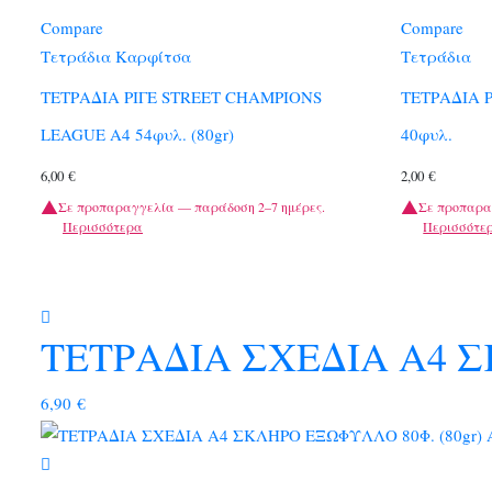
Compare
Compare
Τετράδια Καρφίτσα
Τετράδια
ΤΕΤΡΑΔΙΑ ΡΙΓΕ STREET CHAMPIONS
ΤΕΤΡΑΔΙΑ 
LEAGUE A4 54φυλ. (80gr)
40φυλ.
6,00
€
2,00
€
Σε προπαραγγελία — παράδοση 2–7 ημέρες.
Σε προπαρα
Περισσότερα
Περισσότε
ΤΕΤΡΑΔΙΑ ΣΧΕΔΙΑ A4 Σ
6,90
€