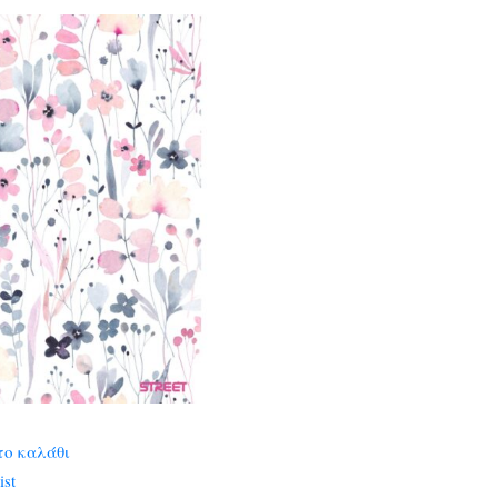
το καλάθι
ist