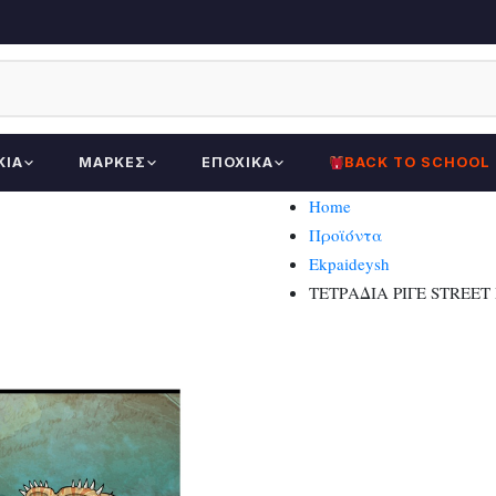
ΚΊΑ
ΜΆΡΚΕΣ
ΕΠΟΧΙΚΆ
BACK TO SCHOOL
Home
Προϊόντα
Ekpaideysh
ΤΕΤΡΑΔΙΑ ΡΙΓΕ STREET 