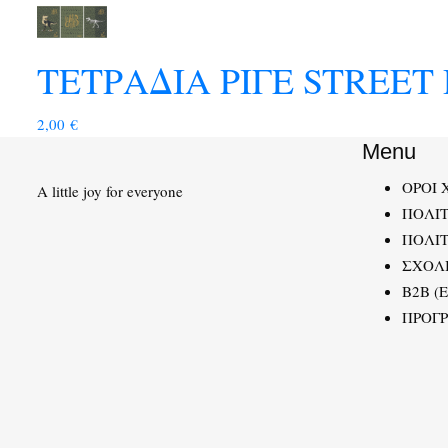
ΤΕΤΡΑΔΙΑ ΡΙΓΕ STREET 
2,00
€
Menu
ΟΡΟΙ 
A little joy for everyone
ΠΟΛΙ
ΠΟΛΙΤ
ΣΧΟΛ
B2B (
ΠΡΟΓ