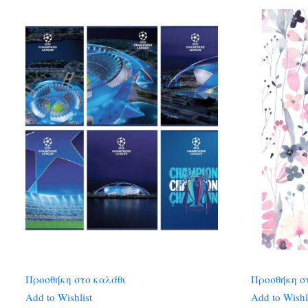
Προσθήκη στο καλάθι
Προσθήκη σ
Add to Wishlist
Add to Wishl