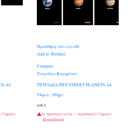
Προσθήκη στο καλάθι
Add to Wishlist
Compare
Τετράδια Καρφίτσα
ES A4
ΤΕΤΡΑΔΙΑ ΡΙΓΕ STREET PLANETS A4
54φυλ. (80gr)
4,00
€
–7 ημέρες.
Σε προπαραγγελία — παράδοση 2–7 ημέρες.
Περισσότερα