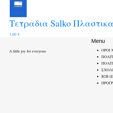
Τετραδια Salko Πλαστικα
3,00
€
Menu
ΟΡΟΙ 
A little joy for everyone
ΠΟΛΙ
ΠΟΛΙΤ
ΣΧΟΛ
B2B (
ΠΡΟΓ