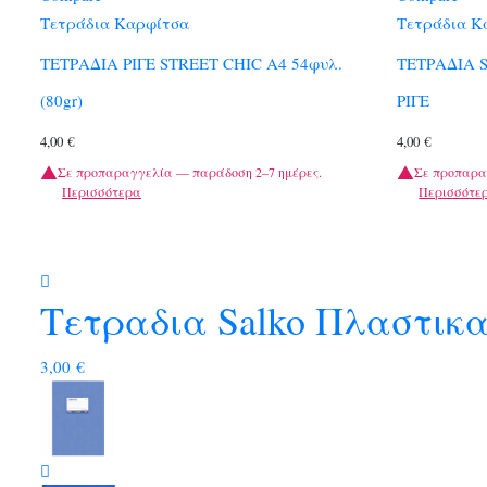
Τετράδια Καρφίτσα
Τετράδια Κ
ΤΕΤΡΑΔΙΑ ΡΙΓΕ STREET CHIC A4 54φυλ.
ΤΕΤΡΑΔΙΑ S
(80gr)
ΡΙΓΕ
4,00
€
4,00
€
Σε προπαραγγελία — παράδοση 2–7 ημέρες.
Σε προπαρα
Περισσότερα
Περισσότε
Τετραδια Salko Πλαστικα
3,00
€