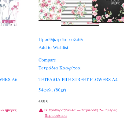
Προσθήκη στο καλάθι
Add to Wishlist
Compare
Τετράδια Καρφίτσα
WERS Α6
ΤΕΤΡΑΔΙΑ ΡΙΓΕ STREET FLOWERS A4
54φυλ. (80gr)
4,00
€
–7 ημέρες.
Σε προπαραγγελία — παράδοση 2–7 ημέρες.
Περισσότερα