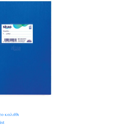
το καλάθι
ist